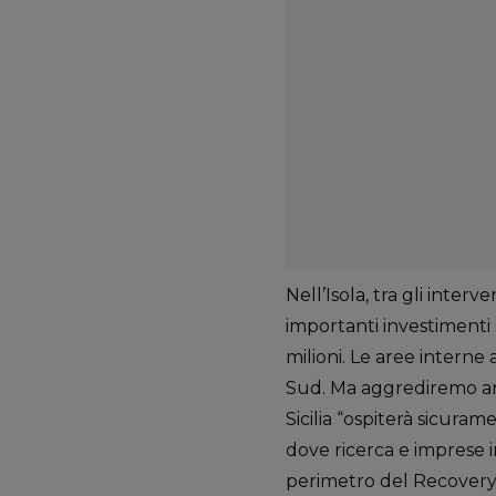
Nell’Isola, tra gli interv
importanti investimenti 
milioni. Le aree interne
Sud. Ma aggrediremo anc
Sicilia “ospiterà sicuram
dove ricerca e imprese i
perimetro del Recovery 