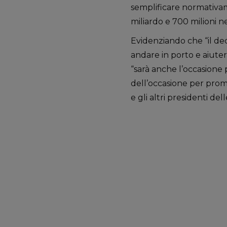
semplificare normativamen
miliardo e 700 milioni ne
Evidenziando che “il dec
andare in porto e aiuterà
“sarà anche l’occasione 
dell’occasione per pro
e gli altri presidenti de