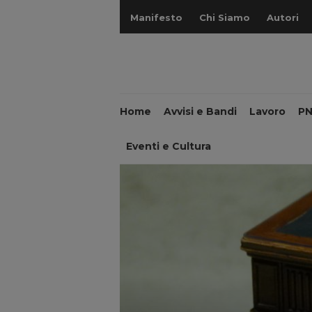
Manifesto
Chi Siamo
Autori
Home
Avvisi e Bandi
Lavoro
P
Eventi e Cultura