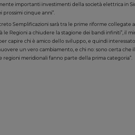
te importanti investimenti della società elettrica in Sicil
i prossimi cinque anni”.
reto Semplificazioni sarà tra le prime riforme collegate
 le Regioni a chiudere la stagione dei bandi infiniti”, il m
per capire chi è amico dello sviluppo, e quindi interessat
muovere un vero cambiamento, e chi no: sono certa che 
lle regioni meridionali fanno parte della prima categoria”.