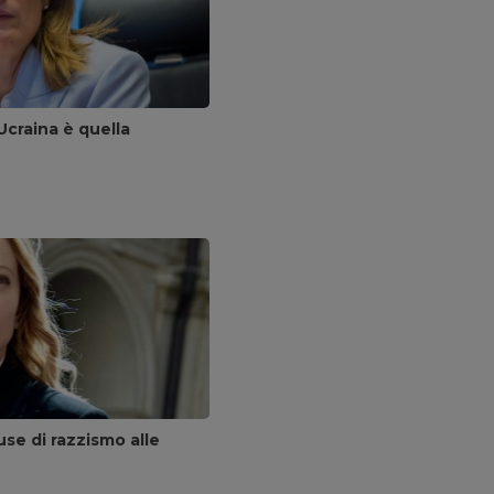
Ucraina è quella
se di razzismo alle