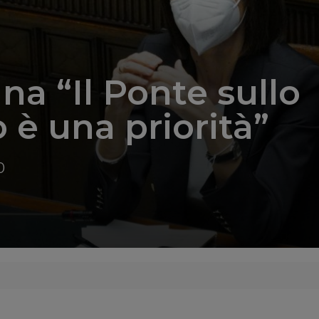
na “Il Ponte sullo
o è una priorità”
0