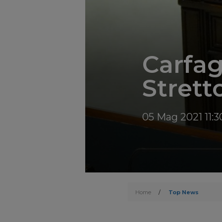
Carfag
Strett
05 Mag 2021 11:3
Home
/
Top News