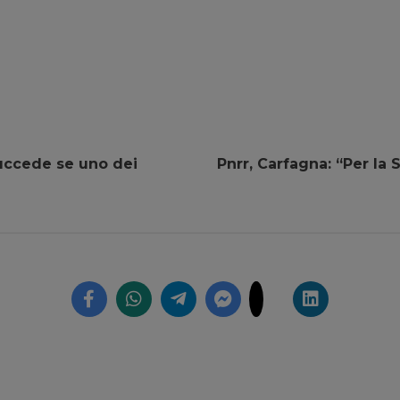
succede se uno dei
Pnrr, Carfagna: “Per la 