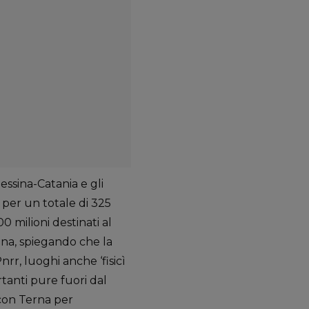
Messina-Catania e gli
 per un totale di 325
 milioni destinati al
gna, spiegando che la
nrr, luoghi anche ‘fisicì
tanti pure fuori dal
con Terna per