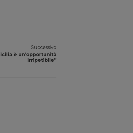
Successivo
Sicilia è un’opportunità
irripetibile”