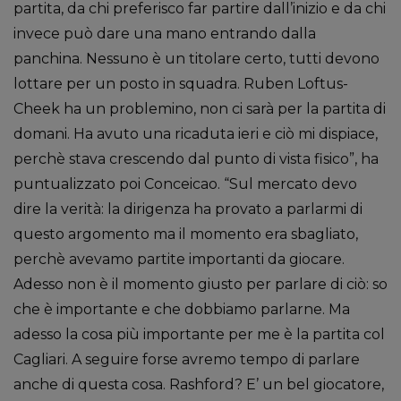
partita, da chi preferisco far partire dall’inizio e da chi
invece può dare una mano entrando dalla
panchina. Nessuno è un titolare certo, tutti devono
lottare per un posto in squadra. Ruben Loftus-
Cheek ha un problemino, non ci sarà per la partita di
domani. Ha avuto una ricaduta ieri e ciò mi dispiace,
perchè stava crescendo dal punto di vista fisico”, ha
puntualizzato poi Conceicao. “Sul mercato devo
dire la verità: la dirigenza ha provato a parlarmi di
questo argomento ma il momento era sbagliato,
perchè avevamo partite importanti da giocare.
Adesso non è il momento giusto per parlare di ciò: so
che è importante e che dobbiamo parlarne. Ma
adesso la cosa più importante per me è la partita col
Cagliari. A seguire forse avremo tempo di parlare
anche di questa cosa. Rashford? E’ un bel giocatore,