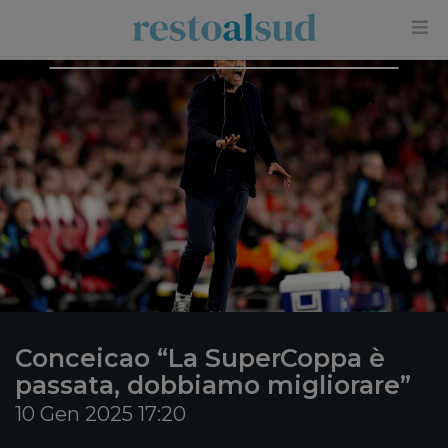
×
Conceicao “La SuperCoppa è
passata, dobbiamo migliorare”
10 Gen 2025 17:20