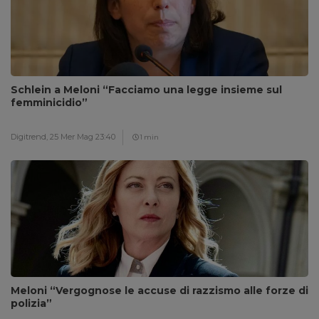
Schlein a Meloni “Facciamo una legge insieme sul
femminicidio”
Digitrend,
25 Mer Mag 23:40
1 min
Meloni “Vergognose le accuse di razzismo alle forze di
polizia”