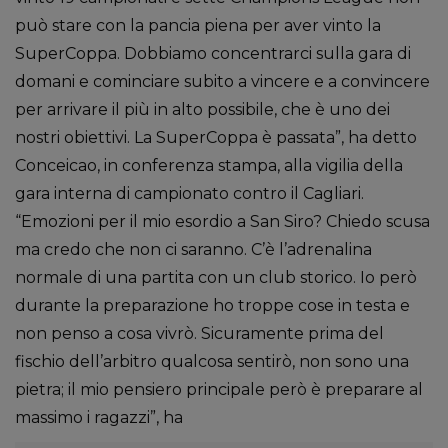
può stare con la pancia piena per aver vinto la
SuperCoppa. Dobbiamo concentrarci sulla gara di
domani e cominciare subito a vincere e a convincere
per arrivare il più in alto possibile, che è uno dei
nostri obiettivi. La SuperCoppa è passata”, ha detto
Conceicao, in conferenza stampa, alla vigilia della
gara interna di campionato contro il Cagliari.
“Emozioni per il mio esordio a San Siro? Chiedo scusa
ma credo che non ci saranno. C’è l’adrenalina
normale di una partita con un club storico. Io però
durante la preparazione ho troppe cose in testa e
non penso a cosa vivrò. Sicuramente prima del
fischio dell’arbitro qualcosa sentirò, non sono una
pietra; il mio pensiero principale però è preparare al
massimo i ragazzi”, ha