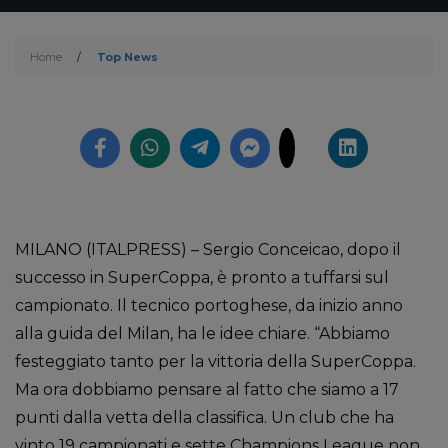
Home
/
Top News
MILANO (ITALPRESS) – Sergio Conceicao, dopo il
successo in SuperCoppa, è pronto a tuffarsi sul
campionato. Il tecnico portoghese, da inizio anno
alla guida del Milan, ha le idee chiare. “Abbiamo
festeggiato tanto per la vittoria della SuperCoppa.
Ma ora dobbiamo pensare al fatto che siamo a 17
punti dalla vetta della classifica. Un club che ha
vinto 19 campionati e sette Champions League non