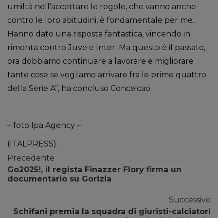
umiltà nell’accettare le regole, che vanno anche
contro le loro abitudini, è fondamentale per me.
Hanno dato una risposta fantastica, vincendo in
rimonta contro Juve e Inter. Ma questo è il passato,
ora dobbiamo continuare a lavorare e migliorare
tante cose se vogliamo arrivare fra le prime quattro
della Serie A”, ha concluso Conceicao.
– foto Ipa Agency –
(ITALPRESS).
Precedente
Go2025!, il regista Finazzer Flory firma un
documentario su Gorizia
Successivo
Schifani premia la squadra di giuristi-calciatori