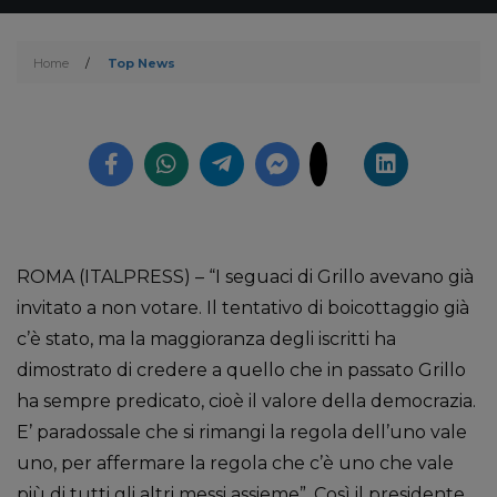
Home
/
Top News
ROMA (ITALPRESS) – “I seguaci di Grillo avevano già
invitato a non votare. Il tentativo di boicottaggio già
c’è stato, ma la maggioranza degli iscritti ha
dimostrato di credere a quello che in passato Grillo
ha sempre predicato, cioè il valore della democrazia.
E’ paradossale che si rimangi la regola dell’uno vale
uno, per affermare la regola che c’è uno che vale
più di tutti gli altri messi assieme”. Così il presidente