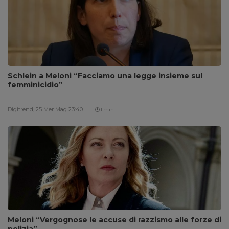
Schlein a Meloni “Facciamo una legge insieme sul
femminicidio”
Digitrend,
25 Mer Mag 23:40
1 min
Meloni “Vergognose le accuse di razzismo alle forze di