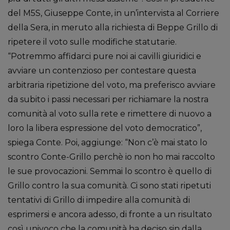
del M5S, Giuseppe Conte, in un’intervista al Corriere
della Sera, in meruto alla richiesta di Beppe Grillo di
ripetere il voto sulle modifiche statutarie.
“Potremmo affidarci pure noi ai cavilli giuridici e
avviare un contenzioso per contestare questa
arbitraria ripetizione del voto, ma preferisco avviare
da subito i passi necessari per richiamare la nostra
comunità al voto sulla rete e rimettere di nuovo a
loro la libera espressione del voto democratico”,
spiega Conte. Poi, aggiunge: “Non c’è mai stato lo
scontro Conte-Grillo perchè io non ho mai raccolto
le sue provocazioni. Semmai lo scontro è quello di
Grillo contro la sua comunità. Ci sono stati ripetuti
tentativi di Grillo di impedire alla comunità di
esprimersi e ancora adesso, di fronte a un risultato
così univoco che la comunità ha deciso sin dalla