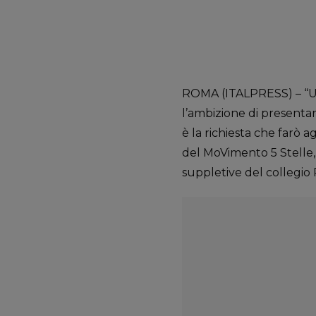
ROMA (ITALPRESS) – “Un 
l’ambizione di presentar
è la richiesta che farò a
del MoVimento 5 Stelle, a
suppletive del collegio