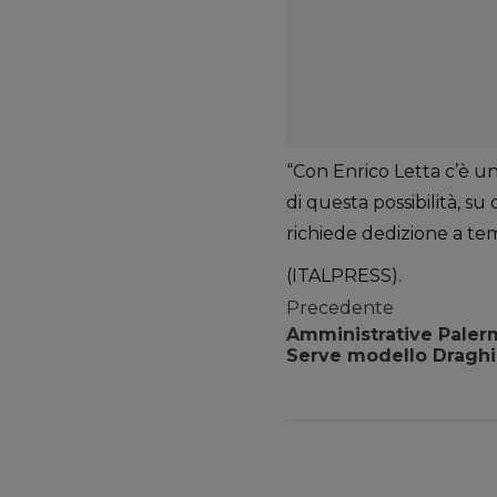
“Con Enrico Letta c’è u
di questa possibilità, s
richiede dedizione a te
(ITALPRESS).
Precedente
Amministrative Palerm
Serve modello Draghi