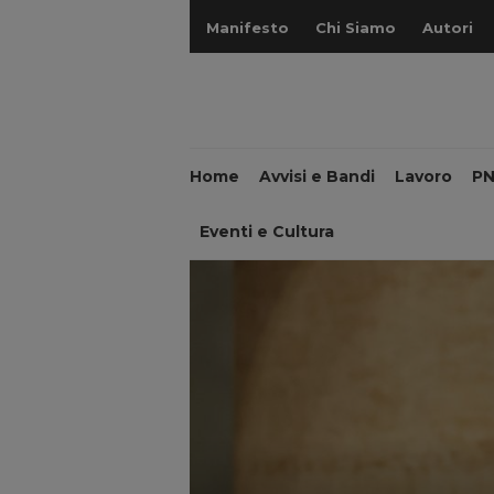
Manifesto
Chi Siamo
Autori
Home
Avvisi e Bandi
Lavoro
P
Eventi e Cultura