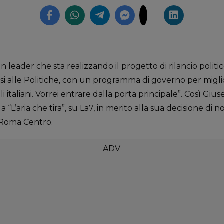
leader che sta realizzando il progetto di rilancio polit
si alle Politiche, con un programma di governo per miglio
gli italiani. Vorrei entrare dalla porta principale”. Così G
 “L’aria che tira”, su La7, in merito alla sua decisione di n
 Roma Centro.