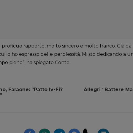
n proficuo rapporto, molto sincero e molto franco. Già da
u cui io ho espresso delle perplessità. Mi sto dedicando a 
mpo pieno”, ha spiegato Conte.
o, Faraone: “Patto Iv-Fi?
Allegri “Battere Ma
”