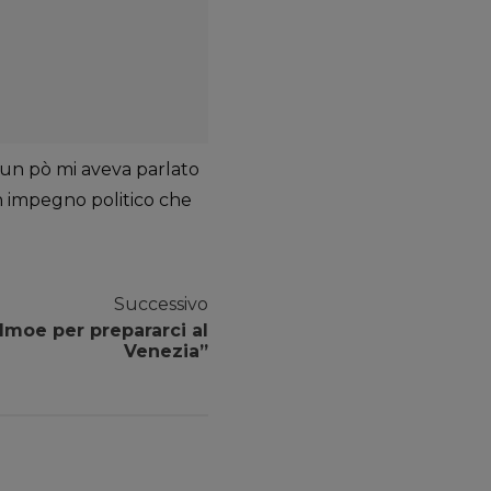
 un pò mi aveva parlato
un impegno politico che
Successivo
lmoe per prepararci al
Venezia”