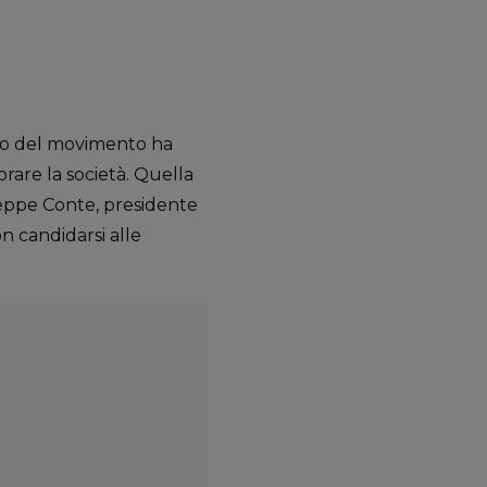
ico del movimento ha
rare la società. Quella
iuseppe Conte, presidente
on candidarsi alle