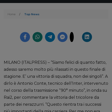
Home
/
Top News
MILANO (ITALPRESS) – “Siamo felici di quanto fatto,
adesso saremo molto più rilassati in questo finale di
stagione. E’ una vittoria di squadra, non dei singoli”. A
dirlo è Antonio Conte, tecnico dell’Inter, intervenuto
nel corso della trasmissione “90° minuto”, in onda su
Rai2, per commentare la vittoria del tricolore da
parte dei nerazzurri. “Questo rientra tra i successi
più importanti della mia carriera. Per me non era