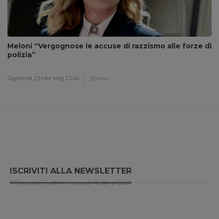
Meloni “Vergognose le accuse di razzismo alle forze di
polizia”
Digitrend,
25 Mer Mag 23:40
1 min
ISCRIVITI ALLA NEWSLETTER
* Riceverai le ultime news di Resto al Sud!