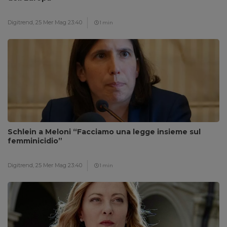
Digitrend,
25 Mer Mag 23:40
1 min
Schlein a Meloni “Facciamo una legge insieme sul
femminicidio”
Digitrend,
25 Mer Mag 23:40
1 min