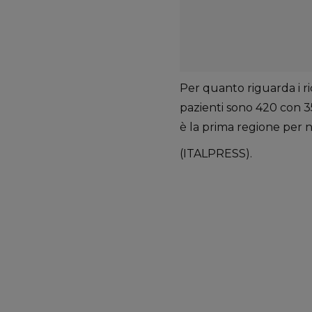
Per quanto riguarda i ric
pazienti sono 420 con 35
è la prima regione per n
(ITALPRESS).