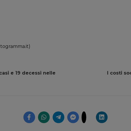
otogramma.it)
 casi e 19 decessi nelle
I costi so