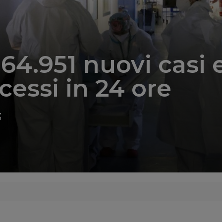
 64.951 nuovi casi 
cessi in 24 ore
3