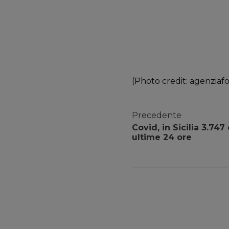
(Photo credit: agenziaf
Precedente
Covid, in Sicilia 3.747
ultime 24 ore