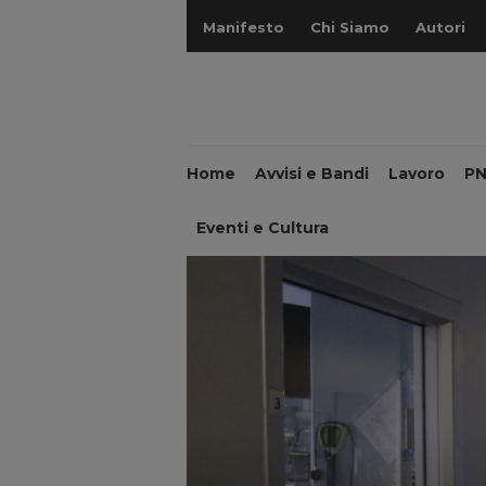
Manifesto
Chi Siamo
Autori
Home
Avvisi e Bandi
Lavoro
P
Eventi e Cultura