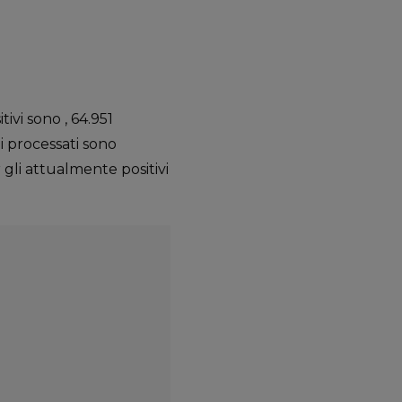
ivi sono , 64.951
ni processati sono
r gli attualmente positivi