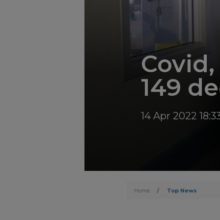
Covid,
149 de
14 Apr 2022 18:3
Home
/
Top News