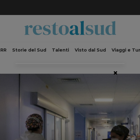
NRR
Storie del Sud
Talenti
Visto dal Sud
Viaggi e Tu
×