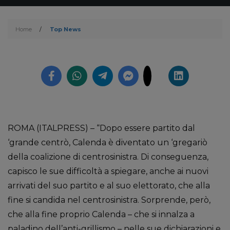
Home
/
Top News
ROMA (ITALPRESS) – “Dopo essere partito dal
‘grande centrò, Calenda è diventato un ‘gregariò
della coalizione di centrosinistra. Di conseguenza,
capisco le sue difficoltà a spiegare, anche ai nuovi
arrivati del suo partito e al suo elettorato, che alla
fine si candida nel centrosinistra. Sorprende, però,
che alla fine proprio Calenda – che si innalza a
paladino dell’anti-grillismo – nelle sue dichiarazioni e