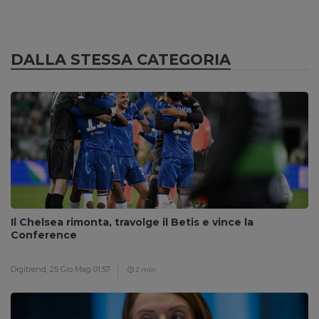
DALLA STESSA CATEGORIA
Il Chelsea rimonta, travolge il Betis e vince la
Conference
Digitrend,
25 Gio Mag 01:57
2 min