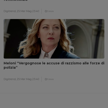
Digitrend,
25 Mer Mag 23:40
1 min
Meloni “Vergognose le accuse di razzismo alle forze di
polizia”
Digitrend,
25 Mer Mag 23:40
1 min