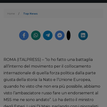
Home
/
Top News
ROMA (ITALPRESS) – “Io ho fatto una battaglia
all’interno del movimento per il collocamento
internazionale di quella forza politica dalla parte
giusta della storia: la Nato e l’Unione Europea,
quando ho visto che non era più possibile, abbiamo
visto l’ambasciatore russo fare un endorsement al
M5S me ne sono andato”. Lo ha detto il ministro
degli Esteri, Luigi Di Maio, parlando con i giornalisti