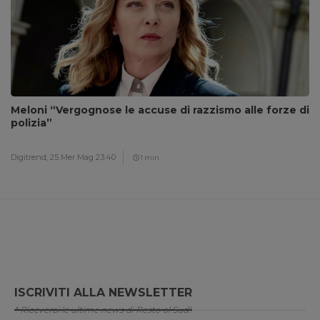
Meloni “Vergognose le accuse di razzismo alle forze di
polizia”
Digitrend,
25 Mer Mag 23:40
1 min
ISCRIVITI ALLA NEWSLETTER
* Riceverai le ultime news di Resto al Sud!