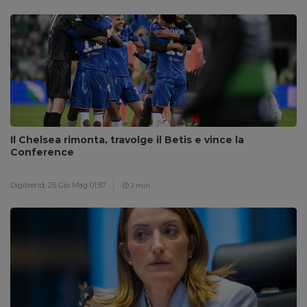
Il Chelsea rimonta, travolge il Betis e vince la
Conference
Digitrend,
25 Gio Mag 01:57
2 min