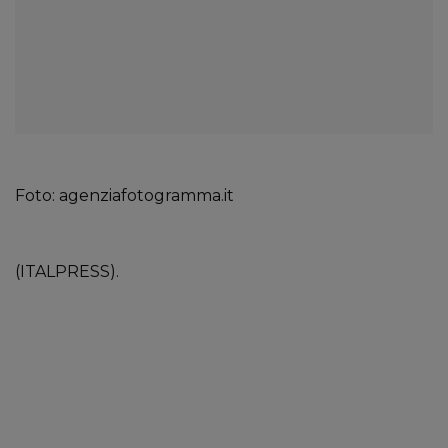
Foto: agenziafotogramma.it
(ITALPRESS).