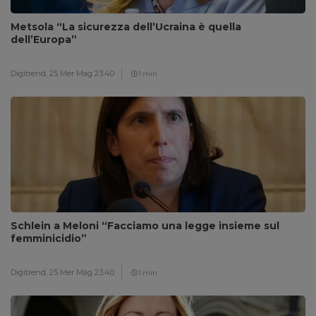
Metsola “La sicurezza dell’Ucraina è quella
dell’Europa”
Digitrend,
25 Mer Mag 23:40
1 min
Schlein a Meloni “Facciamo una legge insieme sul
femminicidio”
Digitrend,
25 Mer Mag 23:40
1 min