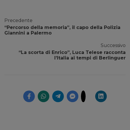
Precedente
“Percorso della memoria”, il capo della Polizia
Giannini a Palermo
Successivo
“La scorta di Enrico”, Luca Telese racconta
l’Italia ai tempi di Berlinguer