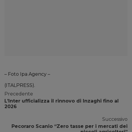
– Foto Ipa Agency –
(ITALPRESS).
Precedente
L’Inter ufficializza il rinnovo di Inzaghi fino al
2026
Successivo
Pecoraro Scanio “Zero tasse per i mercati dei
piccoli agricoltori”