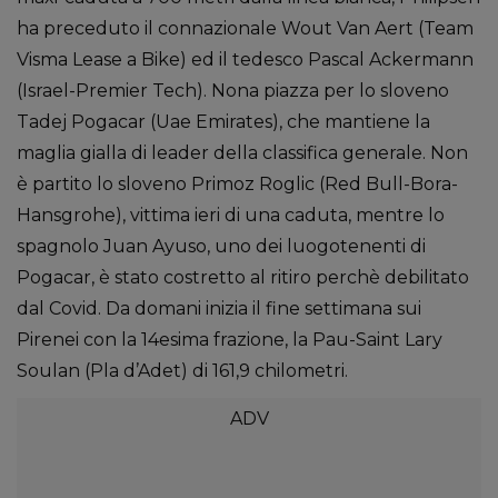
ha preceduto il connazionale Wout Van Aert (Team
Visma Lease a Bike) ed il tedesco Pascal Ackermann
(Israel-Premier Tech). Nona piazza per lo sloveno
Tadej Pogacar (Uae Emirates), che mantiene la
maglia gialla di leader della classifica generale. Non
è partito lo sloveno Primoz Roglic (Red Bull-Bora-
Hansgrohe), vittima ieri di una caduta, mentre lo
spagnolo Juan Ayuso, uno dei luogotenenti di
Pogacar, è stato costretto al ritiro perchè debilitato
dal Covid. Da domani inizia il fine settimana sui
Pirenei con la 14esima frazione, la Pau-Saint Lary
Soulan (Pla d’Adet) di 161,9 chilometri.