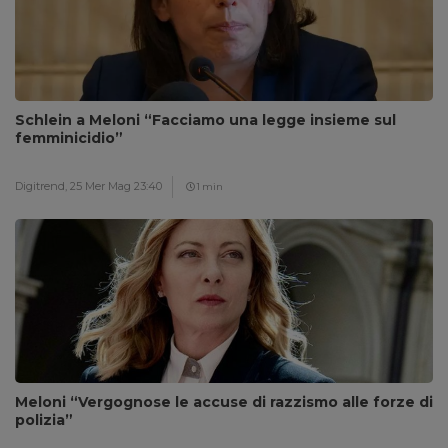
Schlein a Meloni “Facciamo una legge insieme sul
femminicidio”
Digitrend,
25 Mer Mag 23:40
1 min
Meloni “Vergognose le accuse di razzismo alle forze di
polizia”