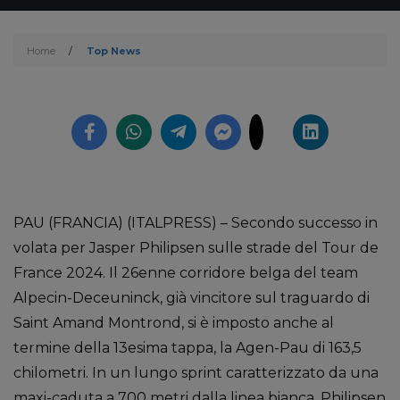
Home
/
Top News
PAU (FRANCIA) (ITALPRESS) – Secondo successo in
volata per Jasper Philipsen sulle strade del Tour de
France 2024. Il 26enne corridore belga del team
Alpecin-Deceuninck, già vincitore sul traguardo di
Saint Amand Montrond, si è imposto anche al
termine della 13esima tappa, la Agen-Pau di 163,5
chilometri. In un lungo sprint caratterizzato da una
maxi-caduta a 700 metri dalla linea bianca, Philipsen