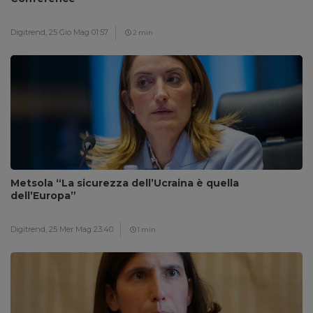
Digitrend,
25 Gio Mag 01:57
2 min
Metsola “La sicurezza dell’Ucraina è quella
dell’Europa”
Digitrend,
25 Mer Mag 23:40
1 min