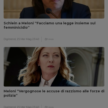
Schlein a Meloni “Facciamo una legge insieme sul
femminicidio”
Digitrend,
25 Mer Mag 23:40
1 min
Meloni “Vergognose le accuse di razzismo alle forze di
polizia”
Digitrend,
25 Mer Mag 23:40
1 min