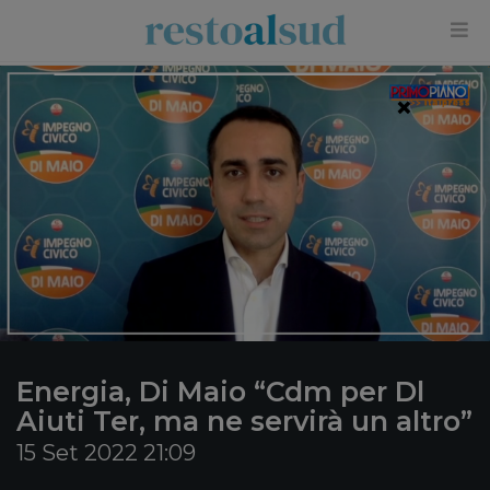
×
Energia, Di Maio “Cdm per Dl
Aiuti Ter, ma ne servirà un altro”
15 Set 2022 21:09