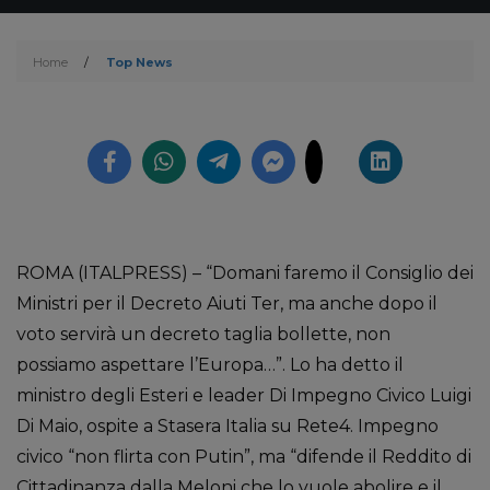
Home
/
Top News
ROMA (ITALPRESS) – “Domani faremo il Consiglio dei
Ministri per il Decreto Aiuti Ter, ma anche dopo il
voto servirà un decreto taglia bollette, non
possiamo aspettare l’Europa…”. Lo ha detto il
ministro degli Esteri e leader Di Impegno Civico Luigi
Di Maio, ospite a Stasera Italia su Rete4. Impegno
civico “non flirta con Putin”, ma “difende il Reddito di
Cittadinanza dalla Meloni che lo vuole abolire e il