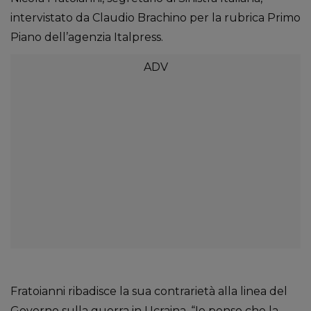
intervistato da Claudio Brachino per la rubrica Primo
Piano dell’agenzia Italpress.
Fratoianni ribadisce la sua contrarietà alla linea del
Governo sulla guerra in Ucraina. “Io penso che la