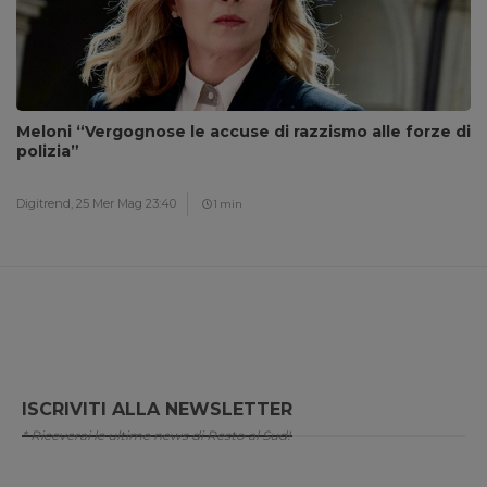
Meloni “Vergognose le accuse di razzismo alle forze di
polizia”
Digitrend,
25 Mer Mag 23:40
1 min
ISCRIVITI ALLA NEWSLETTER
* Riceverai le ultime news di Resto al Sud!