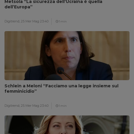
Metsola “La sicurezza dell’Ucraina è quella
dell’Europa”
Digitrend,
25 Mer Mag 23:40
1 min
Schlein a Meloni “Facciamo una legge insieme sul
femminicidio”
Digitrend,
25 Mer Mag 23:40
1 min