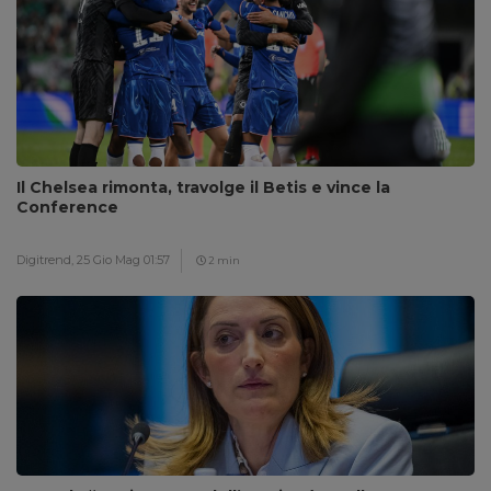
Il Chelsea rimonta, travolge il Betis e vince la
Conference
Digitrend,
25 Gio Mag 01:57
2 min