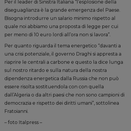
Per il leader di Sinistra Italiana “l’esplosione della
diseguaglianza è la grande emergenza del Paese.
Bisogna introdurre un salario minimo rispetto al
quale noi abbiamo una proposta di legge per cui
per meno di 10 euro lordi all’ora non si lavora”.
Per quanto riguarda il tema energetico “davanti a
una crisi potenziale, il governo Draghi si appresta a
riaprire le centrali a carbone e questo la dice lunga
sul nostro ritardo e sulla natura della nostra
dipendenza energetica dalla Russia che non può
essere risolta sostituendola con con quella
dall’Algeria o da altri paesi che non sono campioni di
democrazia e rispetto dei diritti umani”, sottolinea
Fratoianni.
– foto Italpress –