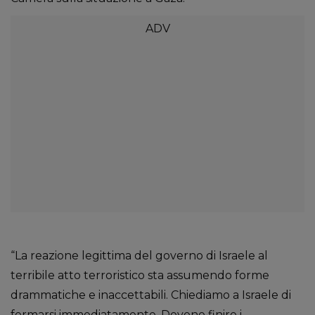
“La reazione legittima del governo di Israele al
terribile atto terroristico sta assumendo forme
drammatiche e inaccettabili. Chiediamo a Israele di
fermarsi immediatamente. Devono finire i