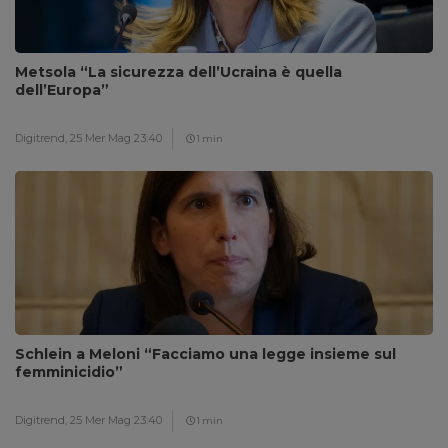
Metsola “La sicurezza dell’Ucraina è quella
dell’Europa”
Digitrend,
25 Mer Mag 23:40
1 min
Schlein a Meloni “Facciamo una legge insieme sul
femminicidio”
Digitrend,
25 Mer Mag 23:40
1 min