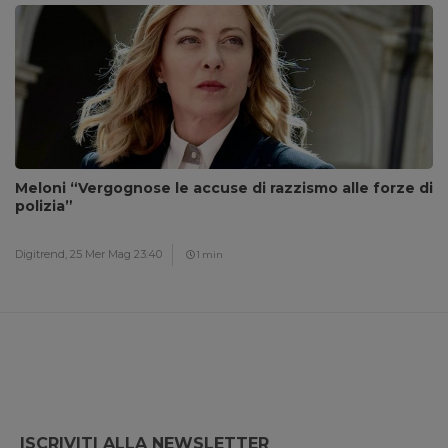
Meloni “Vergognose le accuse di razzismo alle forze di
polizia”
Digitrend,
25 Mer Mag 23:40
1 min
ISCRIVITI ALLA NEWSLETTER