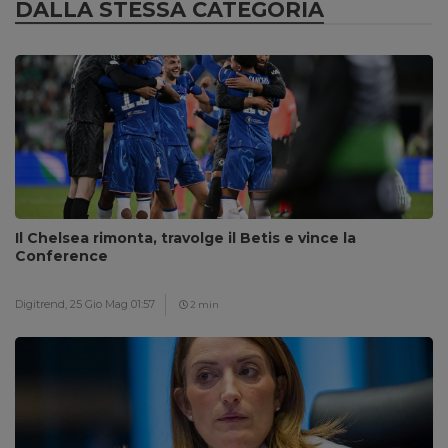
DALLA STESSA CATEGORIA
Il Chelsea rimonta, travolge il Betis e vince la
Conference
Digitrend,
25 Gio Mag 01:57
2 min