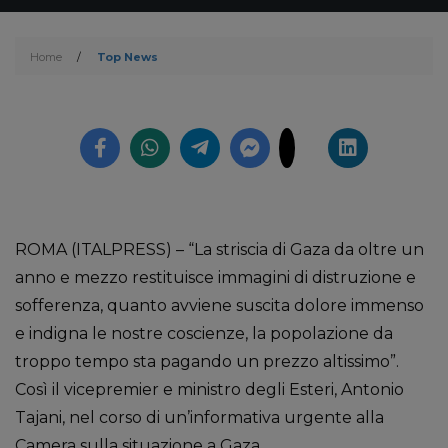
Home
/
Top News
ROMA (ITALPRESS) – “La striscia di Gaza da oltre un
anno e mezzo restituisce immagini di distruzione e
sofferenza, quanto avviene suscita dolore immenso
e indigna le nostre coscienze, la popolazione da
troppo tempo sta pagando un prezzo altissimo”.
Così il vicepremier e ministro degli Esteri, Antonio
Tajani, nel corso di un’informativa urgente alla
Camera sulla situazione a Gaza.