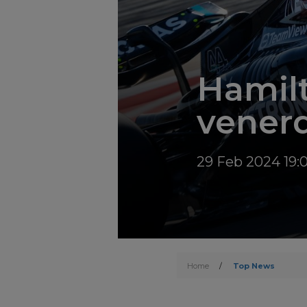
Hamilt
venerd
29 Feb 2024 19:
Home
/
Top News