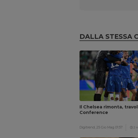
DALLA STESSA 
Il Chelsea rimonta, travol
Conference
Digitrend,
25 Gio Mag 01:57
2 