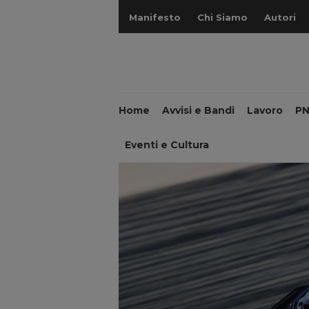
Manifesto
Chi Siamo
Autori
Home
Avvisi e Bandi
Lavoro
P
Eventi e Cultura