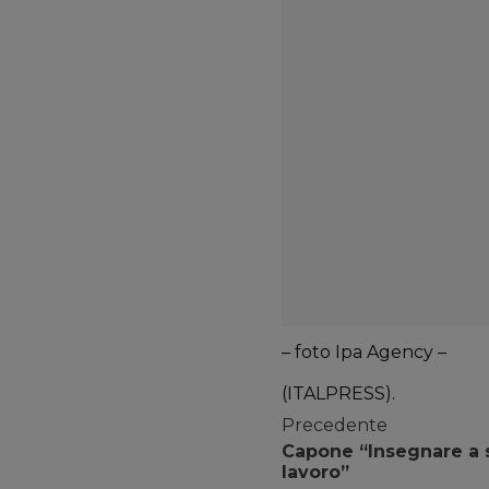
– foto Ipa Agency –
(ITALPRESS).
Precedente
Capone “Insegnare a s
lavoro”