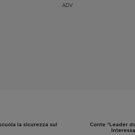
cuola la sicurezza sul
Conte “Leader do
Interessa