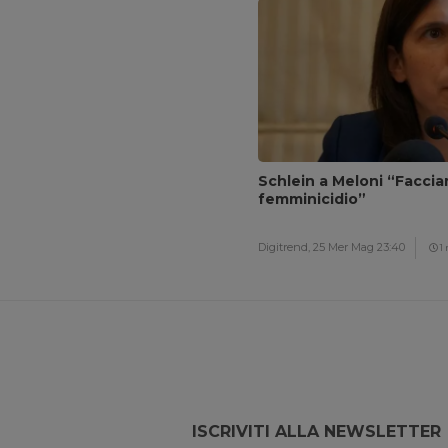
Schlein a Meloni “Facci
femminicidio”
Digitrend,
25 Mer Mag 23:40
1
ISCRIVITI ALLA NEWSLETTER