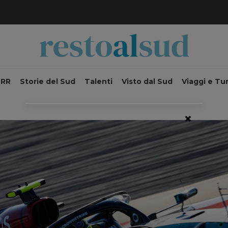
NRR
Storie del Sud
Talenti
Visto dal Sud
Viaggi e Tu
×