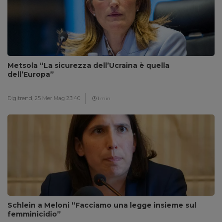
Metsola “La sicurezza dell’Ucraina è quella
dell’Europa”
Digitrend,
25 Mer Mag 23:40
1 min
Schlein a Meloni “Facciamo una legge insieme sul
femminicidio”