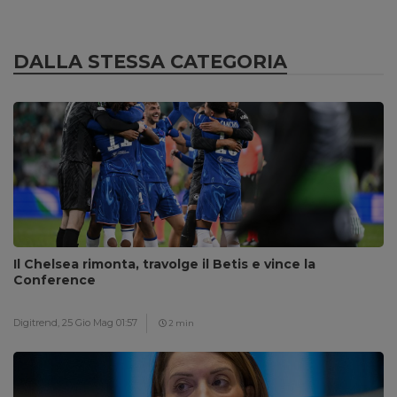
DALLA STESSA CATEGORIA
Il Chelsea rimonta, travolge il Betis e vince la
Conference
Digitrend,
25 Gio Mag 01:57
2 min