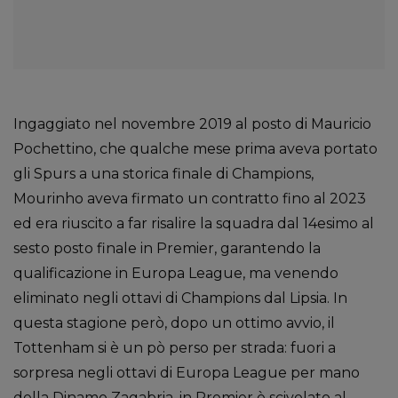
Ingaggiato nel novembre 2019 al posto di Mauricio
Pochettino, che qualche mese prima aveva portato
gli Spurs a una storica finale di Champions,
Mourinho aveva firmato un contratto fino al 2023
ed era riuscito a far risalire la squadra dal 14esimo al
sesto posto finale in Premier, garantendo la
qualificazione in Europa League, ma venendo
eliminato negli ottavi di Champions dal Lipsia. In
questa stagione però, dopo un ottimo avvio, il
Tottenham si è un pò perso per strada: fuori a
sorpresa negli ottavi di Europa League per mano
della Dinamo Zagabria, in Premier è scivolato al