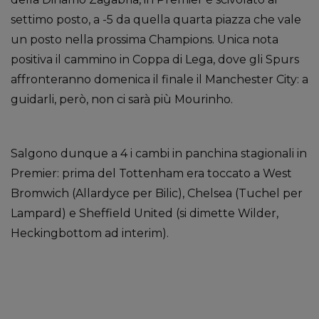
settimo posto, a -5 da quella quarta piazza che vale
un posto nella prossima Champions. Unica nota
positiva il cammino in Coppa di Lega, dove gli Spurs
affronteranno domenica il finale il Manchester City: a
guidarli, però, non ci sarà più Mourinho.
Salgono dunque a 4 i cambi in panchina stagionali in
Premier: prima del Tottenham era toccato a West
Bromwich (Allardyce per Bilic), Chelsea (Tuchel per
Lampard) e Sheffield United (si dimette Wilder,
Heckingbottom ad interim).