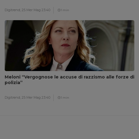
Digitrend,
25 Mer Mag 23:40
1 min
Meloni “Vergognose le accuse di razzismo alle forze di
polizia”
Digitrend,
25 Mer Mag 23:40
1 min