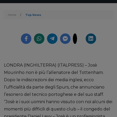
Home
/
Top News
LONDRA (INGHILTERRA) (ITALPRESS) – Josè
Mourinho non è più l’allenatore del Tottenham.
Dopo le indiscrezioni dei media inglesi, ecco
l’ufficialità da parte degli Spurs, che annunciano
l’esonero del tecnico portoghese e del suo staff.
“Josè e i suoi uomini hanno vissuto con noi alcuni dei
momenti più difficili di questo club – il congedo del
presidente Daniel Levy – Josè è un professionista