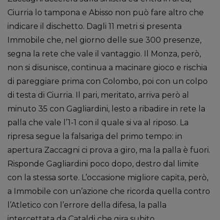
Ciurria lo tampona e Abisso non può fare altro che
indicare il dischetto. Dagli 11 metri si presenta
Immobile che, nel giorno delle sue 300 presenze,
segna la rete che vale il vantaggio. Il Monza, però,
non si disunisce, continua a macinare gioco e rischia
di pareggiare prima con Colombo, poi con un colpo
di testa di Ciurria. Il pari, meritato, arriva però al
minuto 35 con Gagliardini, lesto a ribadire in rete la
palla che vale l’1-1 con il quale si va al riposo. La
ripresa segue la falsariga del primo tempo: in
apertura Zaccagni ci prova a giro, ma la palla è fuori.
Risponde Gagliardini poco dopo, destro dal limite
con la stessa sorte. L’occasione migliore capita, però,
a Immobile con un’azione che ricorda quella contro
l’Atletico con l’errore della difesa, la palla
intercettata da Cataldi che gira subito