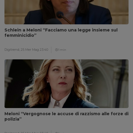
Schlein a Meloni “Facciamo una legge insieme sul
femminicidio”
Digitrend,
25 Mer Mag 23:40
1 min
Meloni “Vergognose le accuse di razzismo alle forze di
polizia”