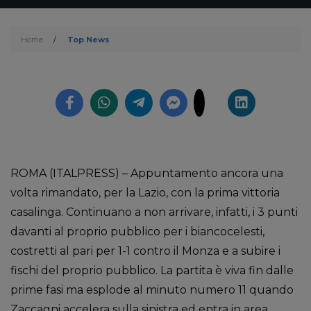
Home
/
Top News
ROMA (ITALPRESS) – Appuntamento ancora una
volta rimandato, per la Lazio, con la prima vittoria
casalinga. Continuano a non arrivare, infatti, i 3 punti
davanti al proprio pubblico per i biancocelesti,
costretti al pari per 1-1 contro il Monza e a subire i
fischi del proprio pubblico. La partita è viva fin dalle
prime fasi ma esplode al minuto numero 11 quando
Zaccagni accelera sulla sinistra ed entra in area,