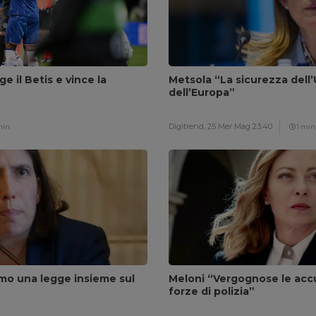
ge il Betis e vince la
Metsola “La sicurezza dell’
dell’Europa”
Digitrend,
25 Mer Mag 23:40
min
1 min
amo una legge insieme sul
Meloni “Vergognose le accu
forze di polizia”