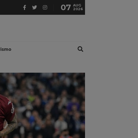
07
AUG
2026
rismo