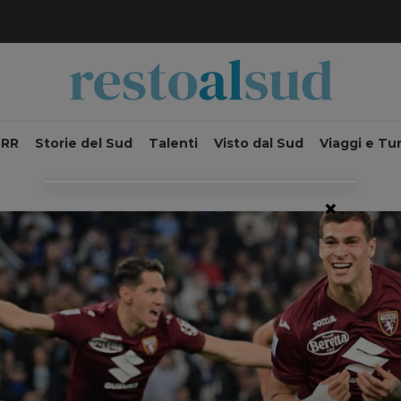
NRR
Storie del Sud
Talenti
Visto dal Sud
Viaggi e Tu
×