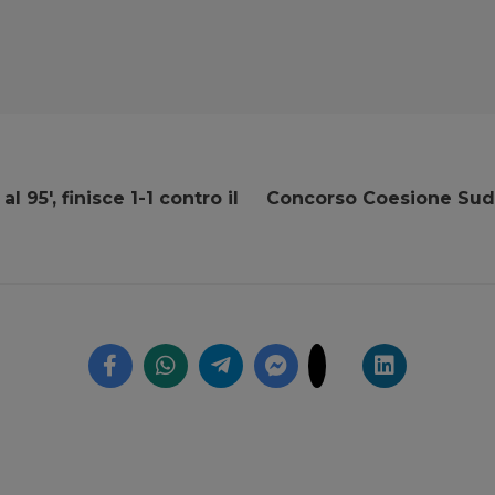
l 95′, finisce 1-1 contro il
Concorso Coesione Sud 