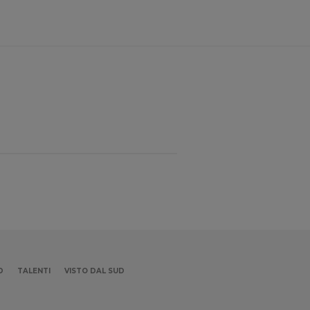
D
TALENTI
VISTO DAL SUD