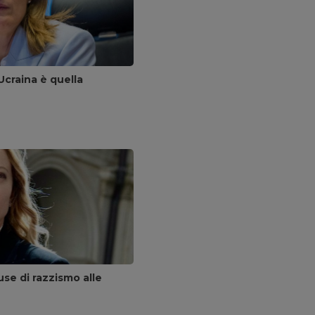
Ucraina è quella
se di razzismo alle