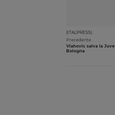
(ITALPRESS).
Precedente
Vlahovic salva la Juve a
Bologna