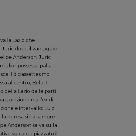
va la Lazio che
to Juric dopo il vantaggio
elipe Anderson. Juric
 miglior possesso palla
sce il diciassettesimo
sa al centro, Belotti
o della Lazio dalle parti
una punizione ma l’ex di
zione e intervallo: Luiz
ella ripresa si ha sempre
lipe Anderson salva sulla
ativo su calcio piazzato il