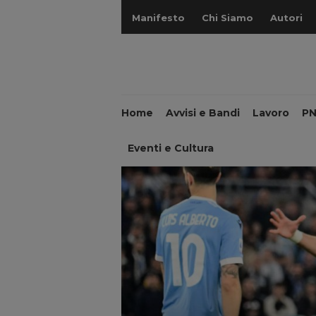
Manifesto
Chi Siamo
Autori
Home
Avvisi e Bandi
Lavoro
P
Eventi e Cultura