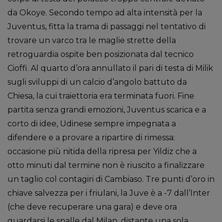
da Okoye. Secondo tempo ad alta intensità per la
Juventus, fitta la trama di passaggi nel tentativo di
trovare un varco tra le maglie strette della
retroguardia ospite ben posizionata dal tecnico
Cioffi. Al quarto d’ora annullato il pari di testa di Milik
sugli sviluppi di un calcio d’angolo battuto da
Chiesa, la cui traiettoria era terminata fuori. Fine
partita senza grandi emozioni, Juventus scarica e a
corto di idee, Udinese sempre impegnata a
difendere e a provare a ripartire di rimessa:
occasione più nitida della ripresa per Yildiz che a
otto minuti dal termine non è riuscito a finalizzare
un taglio col contagiri di Cambiaso. Tre punti d’oro in
chiave salvezza per i friulani, la Juve è a -7 dall’Inter
(che deve recuperare una gara) e deve ora
guardarsi le spalle dal Milan, distante una sola