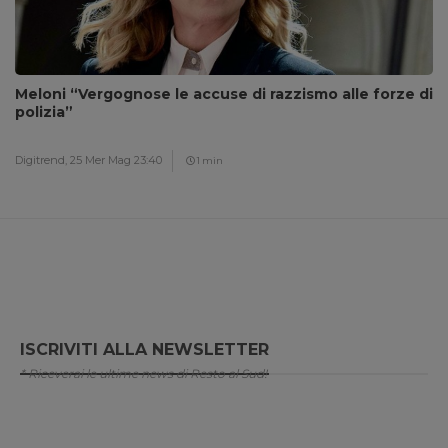
Meloni “Vergognose le accuse di razzismo alle forze di
polizia”
Digitrend,
25 Mer Mag 23:40
1 min
ISCRIVITI ALLA NEWSLETTER
* Riceverai le ultime news di Resto al Sud!