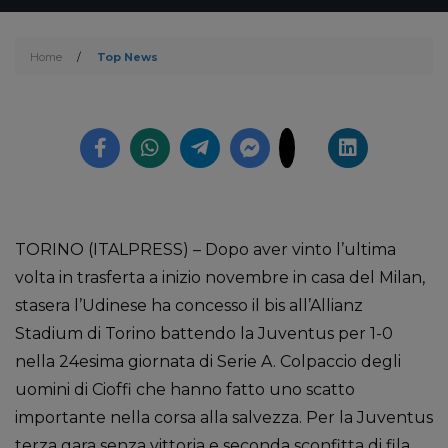
Home
/
Top News
TORINO (ITALPRESS) – Dopo aver vinto l’ultima
volta in trasferta a inizio novembre in casa del Milan,
stasera l’Udinese ha concesso il bis all’Allianz
Stadium di Torino battendo la Juventus per 1-0
nella 24esima giornata di Serie A. Colpaccio degli
uomini di Cioffi che hanno fatto uno scatto
importante nella corsa alla salvezza. Per la Juventus
terza gara senza vittoria e seconda sconfitta di fila.