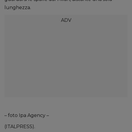
lunghezza.
– foto Ipa Agency –
(ITALPRESS).