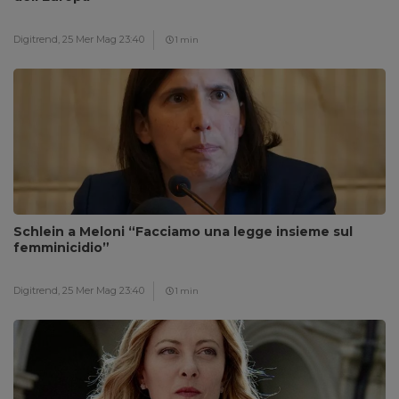
Digitrend,
25 Mer Mag 23:40
1 min
Schlein a Meloni “Facciamo una legge insieme sul
femminicidio”
Digitrend,
25 Mer Mag 23:40
1 min