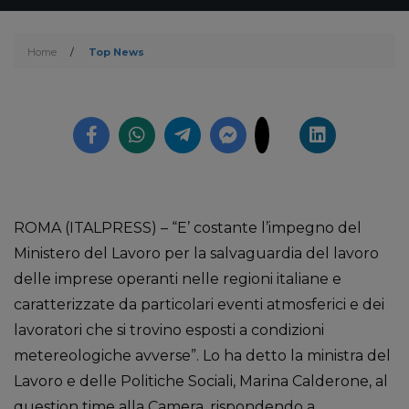
Home
/
Top News
ROMA (ITALPRESS) – “E’ costante l’impegno del
Ministero del Lavoro per la salvaguardia del lavoro
delle imprese operanti nelle regioni italiane e
caratterizzate da particolari eventi atmosferici e dei
lavoratori che si trovino esposti a condizioni
metereologiche avverse”. Lo ha detto la ministra del
Lavoro e delle Politiche Sociali, Marina Calderone, al
question time alla Camera, rispondendo a