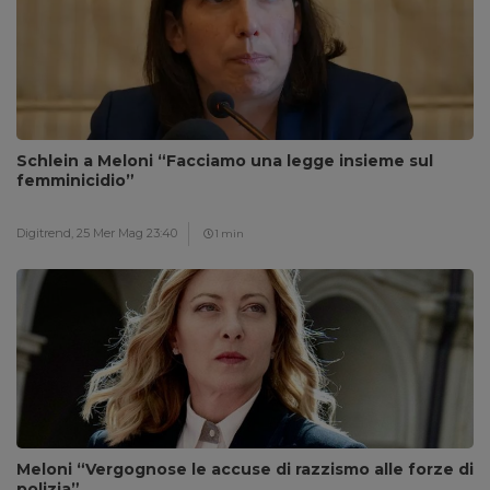
Schlein a Meloni “Facciamo una legge insieme sul
femminicidio”
Digitrend,
25 Mer Mag 23:40
1 min
Meloni “Vergognose le accuse di razzismo alle forze di
polizia”