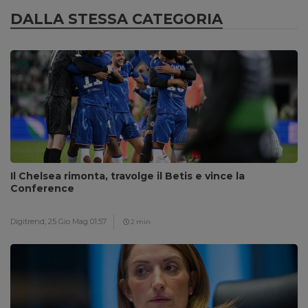
DALLA STESSA CATEGORIA
Il Chelsea rimonta, travolge il Betis e vince la
Conference
Digitrend,
25 Gio Mag 01:57
2 min