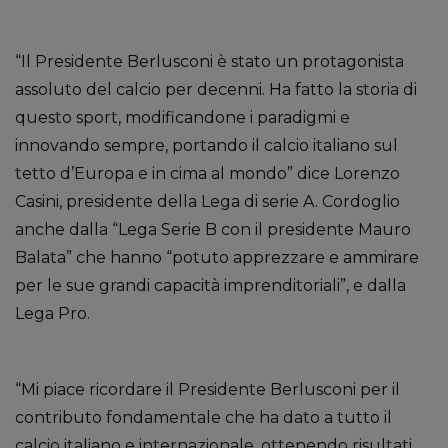
“Il Presidente Berlusconi è stato un protagonista
assoluto del calcio per decenni. Ha fatto la storia di
questo sport, modificandone i paradigmi e
innovando sempre, portando il calcio italiano sul
tetto d’Europa e in cima al mondo” dice Lorenzo
Casini, presidente della Lega di serie A. Cordoglio
anche dalla “Lega Serie B con il presidente Mauro
Balata” che hanno “potuto apprezzare e ammirare
per le sue grandi capacità imprenditoriali”, e dalla
Lega Pro.
“Mi piace ricordare il Presidente Berlusconi per il
contributo fondamentale che ha dato a tutto il
calcio italiano e internazionale, ottenendo risultati