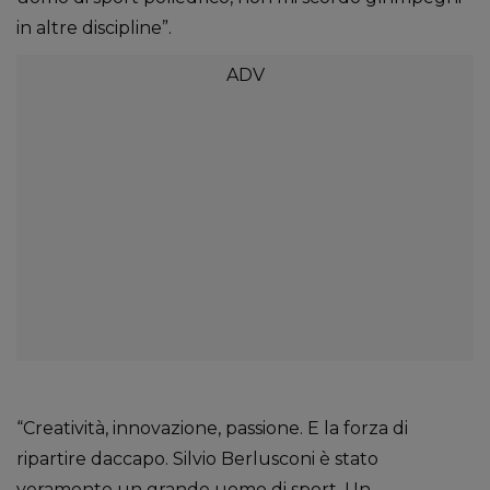
in altre discipline”.
“Creatività, innovazione, passione. E la forza di
ripartire daccapo. Silvio Berlusconi è stato
veramente un grande uomo di sport. Un