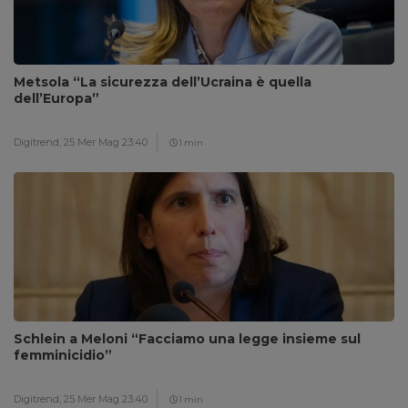
Metsola “La sicurezza dell’Ucraina è quella
dell’Europa”
Digitrend,
25 Mer Mag 23:40
1 min
Schlein a Meloni “Facciamo una legge insieme sul
femminicidio”
Digitrend,
25 Mer Mag 23:40
1 min