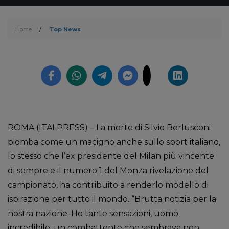
Home
/
Top News
ROMA (ITALPRESS) – La morte di Silvio Berlusconi
piomba come un macigno anche sullo sport italiano,
lo stesso che l’ex presidente del Milan più vincente
di sempre e il numero 1 del Monza rivelazione del
campionato, ha contribuito a renderlo modello di
ispirazione per tutto il mondo. “Brutta notizia per la
nostra nazione. Ho tante sensazioni, uomo
incredibile, un combattente che sembrava non