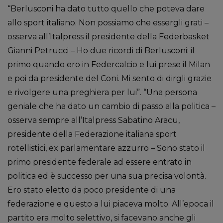
“Berlusconi ha dato tutto quello che poteva dare
allo sport italiano. Non possiamo che essergli grati –
osserva all’Italpress il presidente della Federbasket
Gianni Petrucci – Ho due ricordi di Berlusconi: il
primo quando ero in Federcalcio e lui prese il Milan
e poi da presidente del Coni. Mi sento di dirgli grazie
e rivolgere una preghiera per lui”. “Una persona
geniale che ha dato un cambio di passo alla politica –
osserva sempre all’Italpress Sabatino Aracu,
presidente della Federazione italiana sport
rotellistici, ex parlamentare azzurro – Sono stato il
primo presidente federale ad essere entrato in
politica ed è successo per una sua precisa volontà.
Ero stato eletto da poco presidente di una
federazione e questo a lui piaceva molto. All’epoca il
partito era molto selettivo, si facevano anche gli