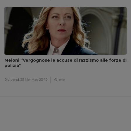
Meloni “Vergognose le accuse di razzismo alle forze di
polizia”
Digitrend,
25 Mer Mag 23:40
1 min