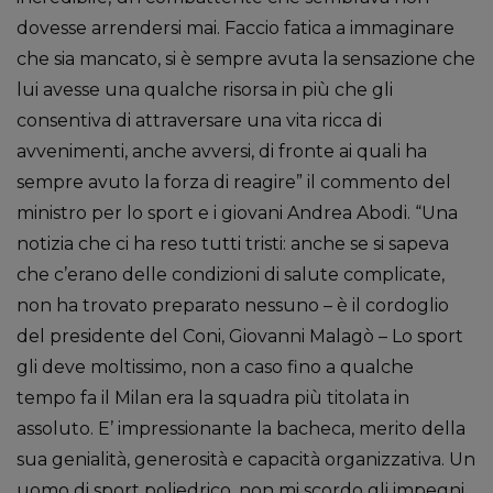
dovesse arrendersi mai. Faccio fatica a immaginare
che sia mancato, si è sempre avuta la sensazione che
lui avesse una qualche risorsa in più che gli
consentiva di attraversare una vita ricca di
avvenimenti, anche avversi, di fronte ai quali ha
sempre avuto la forza di reagire” il commento del
ministro per lo sport e i giovani Andrea Abodi. “Una
notizia che ci ha reso tutti tristi: anche se si sapeva
che c’erano delle condizioni di salute complicate,
non ha trovato preparato nessuno – è il cordoglio
del presidente del Coni, Giovanni Malagò – Lo sport
gli deve moltissimo, non a caso fino a qualche
tempo fa il Milan era la squadra più titolata in
assoluto. E’ impressionante la bacheca, merito della
sua genialità, generosità e capacità organizzativa. Un
uomo di sport poliedrico, non mi scordo gli impegni