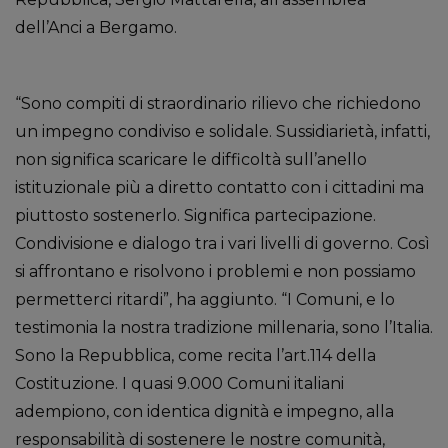
dell’Anci a Bergamo.
“Sono compiti di straordinario rilievo che richiedono
un impegno condiviso e solidale. Sussidiarietà, infatti,
non significa scaricare le difficoltà sull’anello
istituzionale più a diretto contatto con i cittadini ma
piuttosto sostenerlo. Significa partecipazione.
Condivisione e dialogo tra i vari livelli di governo. Così
si affrontano e risolvono i problemi e non possiamo
permetterci ritardi”, ha aggiunto. “I Comuni, e lo
testimonia la nostra tradizione millenaria, sono l’Italia.
Sono la Repubblica, come recita l’art.114 della
Costituzione. I quasi 9.000 Comuni italiani
adempiono, con identica dignità e impegno, alla
responsabilità di sostenere le nostre comunità,