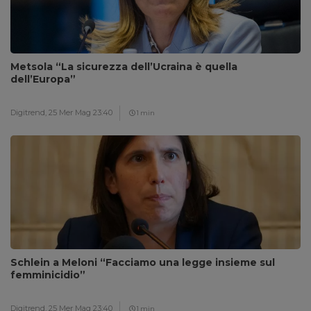
Metsola “La sicurezza dell’Ucraina è quella
dell’Europa”
Digitrend,
25 Mer Mag 23:40
1 min
Schlein a Meloni “Facciamo una legge insieme sul
femminicidio”
Digitrend,
25 Mer Mag 23:40
1 min