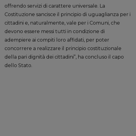
offrendo servizi di carattere universale. La
Costituzione sancisce il principio di uguaglianza per i
cittadini e, naturalmente, vale per i Comuni, che
devono essere messi tutti in condizione di
adempiere ai compiti loro affidati, per poter
concorrere a realizzare il principio costituzionale
della pari dignità dei cittadini”, ha concluso il capo
dello Stato.