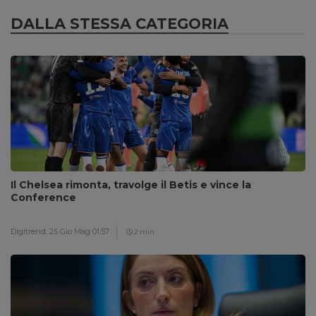
DALLA STESSA CATEGORIA
Il Chelsea rimonta, travolge il Betis e vince la
Conference
Digitrend,
25 Gio Mag 01:57
2 min