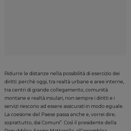
Ridurre le distanze nella possibilità di esercizio dei
diritti: perchè oggi, tra realtà urbane e aree interne,
tra centri di grande collegamento, comunità
montane e realtà insulari, non sempre i diritti e i
servizi riescono ad essere assicurati in modo eguale.
La coesione del Paese passa anche e, vorrei dire,
soprattutto, dai Comuni”. Così il presidente della
Repubblica, Sergio Mattarella, all’assemblea