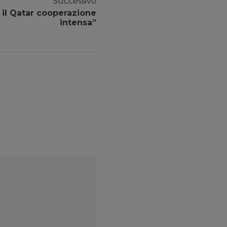
Successivo
 il Qatar cooperazione
intensa”