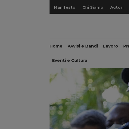
Manifesto
Chi Siamo
Autori
Home
Avvisi e Bandi
Lavoro
P
Eventi e Cultura