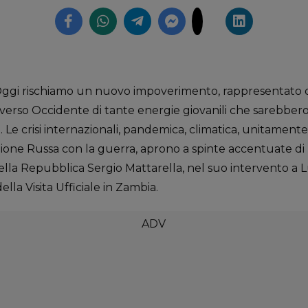
gi rischiamo un nuovo impoverimento, rappresentato d
 verso Occidente di tante energie giovanili che sarebbero
. Le crisi internazionali, pandemica, climatica, unitamen
ione Russa con la guerra, aprono a spinte accentuate di
della Repubblica Sergio Mattarella, nel suo intervento a 
lla Visita Ufficiale in Zambia.