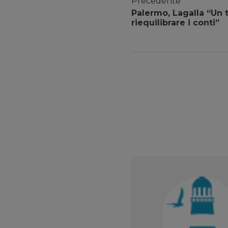
Precedente
Palermo, Lagalla “Un 
riequilibrare i conti”