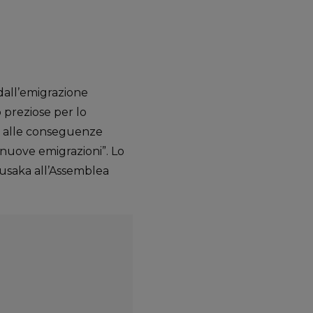
all’emigrazione
 preziose per lo
te alle conseguenze
 nuove emigrazioni”. Lo
Lusaka all’Assemblea