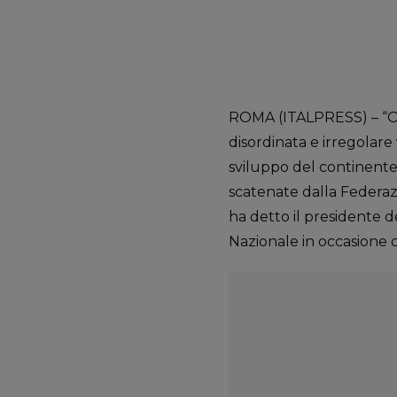
ROMA (ITALPRESS) – “Og
disordinata e irregolare
sviluppo del continente
scatenate dalla Federaz
ha detto il presidente 
Nazionale in occasione de