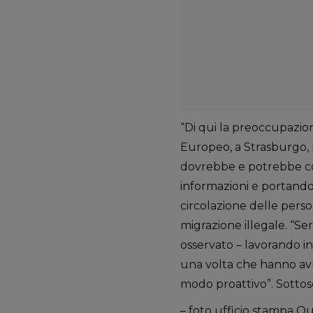
“Di qui la preoccupazio
Europeo, a Strasburgo, 
dovrebbe e potrebbe cont
informazioni e portando 
circolazione delle perso
migrazione illegale. “Se
osservato – lavorando in
una volta che hanno avut
modo proattivo”. Sottos
– foto ufficio stampa Qu