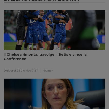
Il Chelsea rimonta, travolge il Betis e vince la
Conference
Digitrend,
25 Gio Mag 01:57
2 min