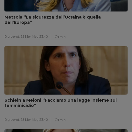
Metsola “La sicurezza dell’Ucraina è quella
dell’Europa”
Digitrend,
25 Mer Mag 23:40
1 min
Schlein a Meloni “Facciamo una legge insieme sul
femminicidio”
Digitrend,
25 Mer Mag 23:40
1 min