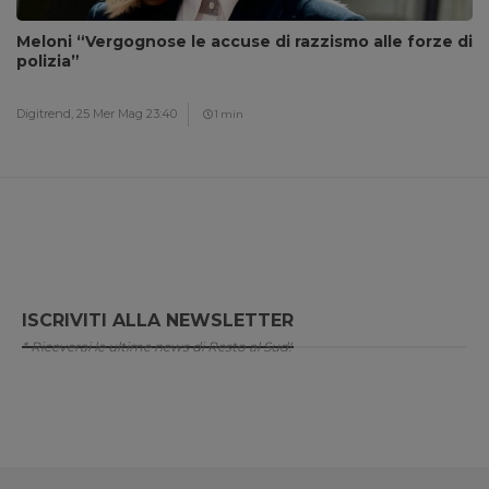
Meloni “Vergognose le accuse di razzismo alle forze di
polizia”
Digitrend,
25 Mer Mag 23:40
1 min
ISCRIVITI ALLA NEWSLETTER
* Riceverai le ultime news di Resto al Sud!