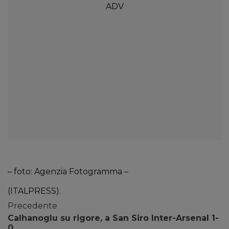
– foto: Agenzia Fotogramma –
(ITALPRESS).
Precedente
Calhanoglu su rigore, a San Siro Inter-Arsenal 1-
0