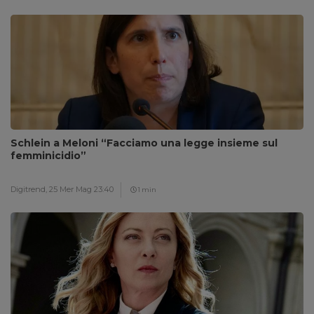
Schlein a Meloni “Facciamo una legge insieme sul
femminicidio”
Digitrend,
25 Mer Mag 23:40
1 min