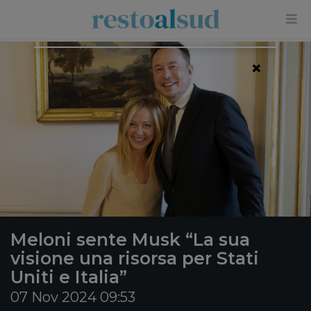
×
Meloni sente Musk “La sua
visione una risorsa per Stati
Uniti e Italia”
07 Nov 2024 09:53