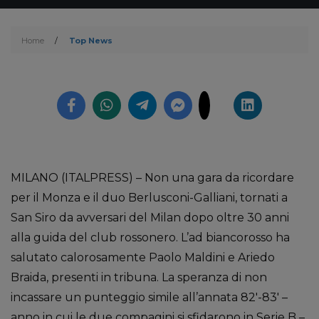
Home
/
Top News
MILANO (ITALPRESS) – Non una gara da ricordare
per il Monza e il duo Berlusconi-Galliani, tornati a
San Siro da avversari del Milan dopo oltre 30 anni
alla guida del club rossonero. L’ad biancorosso ha
salutato calorosamente Paolo Maldini e Ariedo
Braida, presenti in tribuna. La speranza di non
incassare un punteggio simile all’annata 82′-83′ –
anno in cui le due compagini si sfidarono in Serie B –