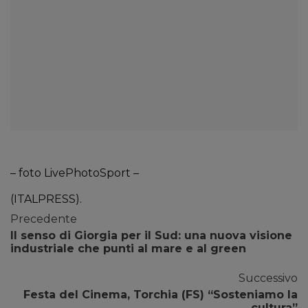
– foto LivePhotoSport –
(ITALPRESS).
Precedente
Il senso di Giorgia per il Sud: una nuova visione
industriale che punti al mare e al green
Successivo
Festa del Cinema, Torchia (FS) “Sosteniamo la
cultura”