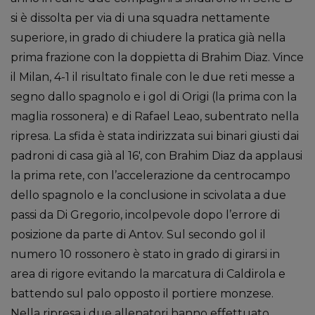
si è dissolta per via di una squadra nettamente
superiore, in grado di chiudere la pratica già nella
prima frazione con la doppietta di Brahim Diaz. Vince
il Milan, 4-1 il risultato finale con le due reti messe a
segno dallo spagnolo e i gol di Origi (la prima con la
maglia rossonera) e di Rafael Leao, subentrato nella
ripresa. La sfida è stata indirizzata sui binari giusti dai
padroni di casa già al 16′, con Brahim Diaz da applausi
la prima rete, con l’accelerazione da centrocampo
dello spagnolo e la conclusione in scivolata a due
passi da Di Gregorio, incolpevole dopo l’errore di
posizione da parte di Antov. Sul secondo gol il
numero 10 rossonero è stato in grado di girarsi in
area di rigore evitando la marcatura di Caldirola e
battendo sul palo opposto il portiere monzese.
Nella ripresa i due allenatori hanno effettuato