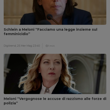
Schlein a Meloni “Facciamo una legge insieme sul
femminicidio”
Digitrend,
25 Mer Mag 23:40
1 min
Meloni “Vergognose le accuse di razzismo alle forze di
polizia”