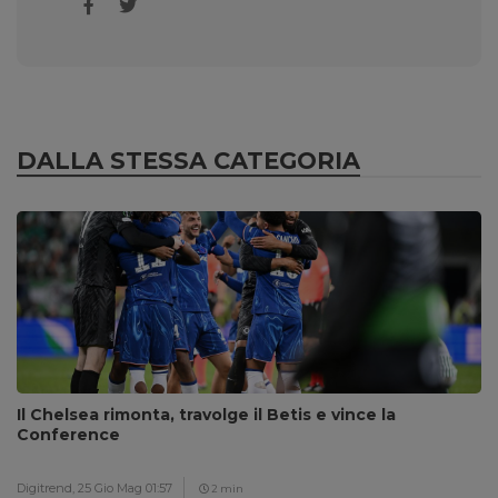
DALLA STESSA CATEGORIA
Il Chelsea rimonta, travolge il Betis e vince la
Conference
Digitrend,
25 Gio Mag 01:57
2 min