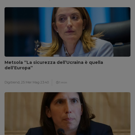
Metsola “La sicurezza dell’Ucraina è quella
dell’Europa”
Digitrend,
25 Mer Mag 23:40
1 min