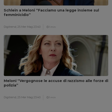
Schlein a Meloni “Facciamo una legge insieme sul
femminicidio”
Digitrend,
25 Mer Mag 23:40
1 min
Meloni “Vergognose le accuse di razzismo alle forze di
polizia”
Digitrend,
25 Mer Mag 23:40
1 min