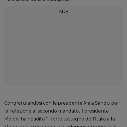
Congratulandosi con la presidente Maia Sandu per
la rielezione al secondo mandato, il presidente
Meloni ha ribadito “il forte sostegno dell’Italia alla
Moldova, al suo percorso di adesione europea e al