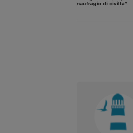
naufragio di civiltà”