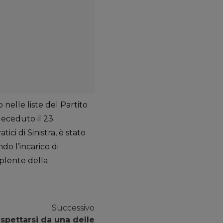
nelle liste del Partito
deceduto il 23
ici di Sinistra, è stato
o l’incarico di
plente della
Successivo
aspettarsi da una delle