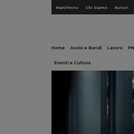
Manifesto
Chi Siamo
Autori
Home
Avvisi e Bandi
Lavoro
P
Eventi e Cultura