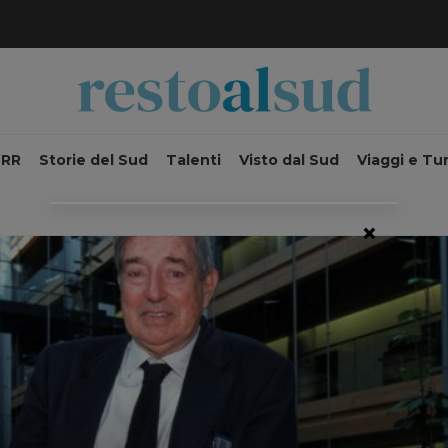
NRR
Storie del Sud
Talenti
Visto dal Sud
Viaggi e Tu
×