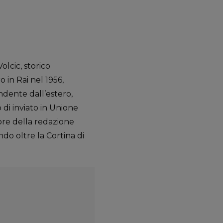
olcic, storico
 in Rai nel 1956,
ndente dall’estero,
o di inviato in Unione
tore della redazione
ndo oltre la Cortina di