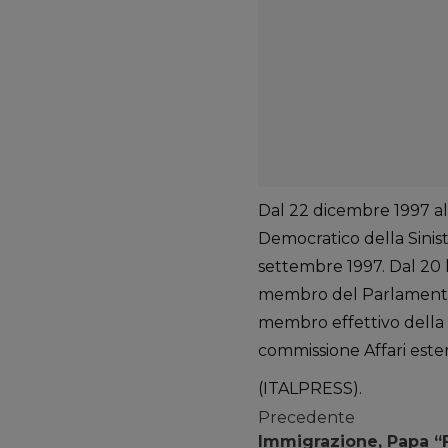
Dal 22 dicembre 1997 al 
Democratico della Sinis
settembre 1997. Dal 20 lu
membro del Parlamento 
membro effettivo della 
commissione Affari esteri
(ITALPRESS).
Precedente
Immigrazione, Papa 