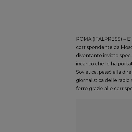
ROMA (ITALPRESS) – E’ mor
corrispondente da Mosca 
diventanto inviato speci
incarico che lo ha portat
Sovietica, passò alla di
giornalistica delle radio
ferro grazie alle corri