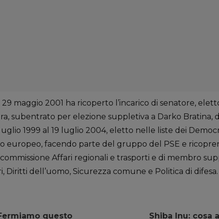
29 maggio 2001 ha ricoperto l’incarico di senatore, eletto 
tra, subentrato per elezione suppletiva a Darko Bratina, 
glio 1999 al 19 luglio 2004, eletto nelle liste dei Democrat
europeo, facendo parte del gruppo del PSE e ricoprend
commissione Affari regionali e trasporti e di membro sup
, Diritti dell’uomo, Sicurezza comune e Politica di difesa.
“Fermiamo questo
Shiba Inu: cosa 