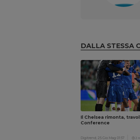
DALLA STESSA 
Il Chelsea rimonta, travol
Conference
Digitrend,
25 Gio Mag 01:57
2 