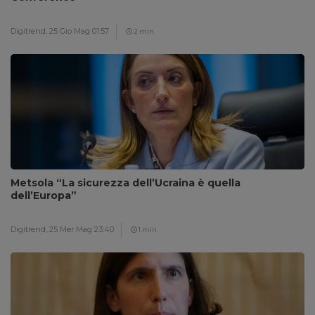
Digitrend,
25 Gio Mag 01:57
2 min
Metsola “La sicurezza dell’Ucraina è quella
dell’Europa”
Digitrend,
25 Mer Mag 23:40
1 min