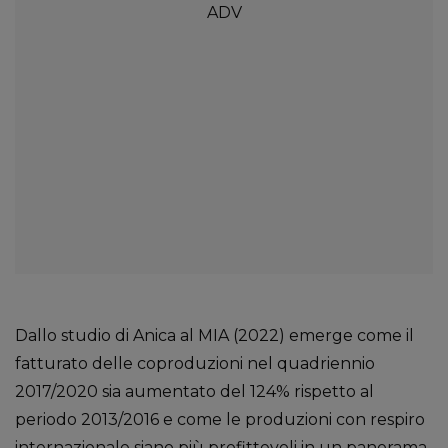
Dallo studio di Anica al MIA (2022) emerge come il
fatturato delle coproduzioni nel quadriennio
2017/2020 sia aumentato del 124% rispetto al
periodo 2013/2016 e come le produzioni con respiro
internazionale siano più profittevoli in un panorama