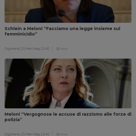
Schlein a Meloni “Facciamo una legge insieme sul
femminicidio”
Digitrend,
25 Mer Mag 23:40
1 min
Meloni “Vergognose le accuse di razzismo alle forze di
polizia”
Digitrend,
25 Mer Mag 23:40
1 min