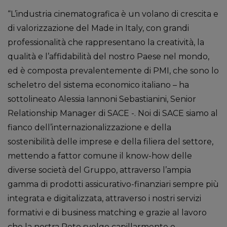
“L’industria cinematografica è un volano di crescita e
di valorizzazione del Made in Italy, con grandi
professionalità che rappresentano la creatività, la
qualità e l’affidabilità del nostro Paese nel mondo,
ed è composta prevalentemente di PMI, che sono lo
scheletro del sistema economico italiano – ha
sottolineato Alessia Iannoni Sebastianini, Senior
Relationship Manager di SACE -. Noi di SACE siamo al
fianco dell’internazionalizzazione e della
sostenibilità delle imprese e della filiera del settore,
mettendo a fattor comune il know-how delle
diverse società del Gruppo, attraverso l’ampia
gamma di prodotti assicurativo-finanziari sempre più
integrata e digitalizzata, attraverso i nostri servizi
formativi e di business matching e grazie al lavoro
che la nostra Rete svolge capillarmente e