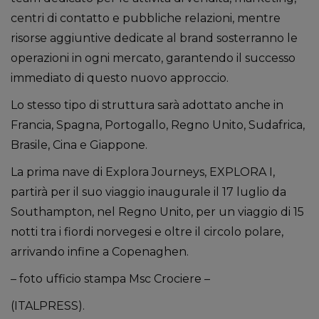
centri di contatto e pubbliche relazioni, mentre
risorse aggiuntive dedicate al brand sosterranno le
operazioni in ogni mercato, garantendo il successo
immediato di questo nuovo approccio.
Lo stesso tipo di struttura sarà adottato anche in
Francia, Spagna, Portogallo, Regno Unito, Sudafrica,
Brasile, Cina e Giappone.
La prima nave di Explora Journeys, EXPLORA I,
partirà per il suo viaggio inaugurale il 17 luglio da
Southampton, nel Regno Unito, per un viaggio di 15
notti tra i fiordi norvegesi e oltre il circolo polare,
arrivando infine a Copenaghen.
– foto ufficio stampa Msc Crociere –
(ITALPRESS).