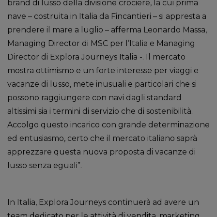
brand di lusso della divisione crociere, la cui prima
nave – costruita in Italia da Fincantieri – si appresta a
prendere il mare a luglio – afferma Leonardo Massa,
Managing Director di MSC per l’Italia e Managing
Director di Explora Journeys Italia -. Il mercato
mostra ottimismo e un forte interesse per viaggi e
vacanze di lusso, mete inusuali e particolari che si
possono raggiungere con navi dagli standard
altissimi sia i termini di servizio che di sostenibilità.
Accolgo questo incarico con grande determinazione
ed entusiasmo, certo che il mercato italiano saprà
apprezzare questa nuova proposta di vacanze di
lusso senza eguali”.
In Italia, Explora Journeys continuerà ad avere un
team dedicato per le attività di vendita, marketing,