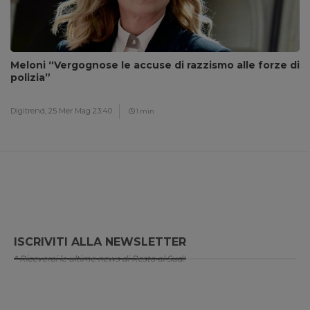
Meloni “Vergognose le accuse di razzismo alle forze di
polizia”
Digitrend,
25 Mer Mag 23:40
1 min
ISCRIVITI ALLA NEWSLETTER
* Riceverai le ultime news di Resto al Sud!