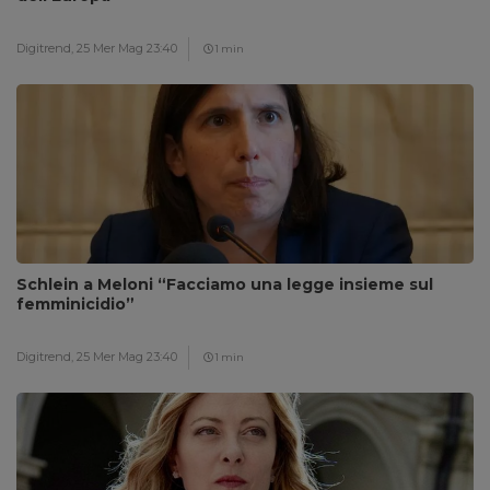
Digitrend,
25 Mer Mag 23:40
1 min
Schlein a Meloni “Facciamo una legge insieme sul
femminicidio”
Digitrend,
25 Mer Mag 23:40
1 min