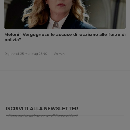
Meloni “Vergognose le accuse di razzismo alle forze di
polizia”
Digitrend,
25 Mer Mag 23:40
1 min
ISCRIVITI ALLA NEWSLETTER
* Riceverai le ultime news di Resto al Sud!