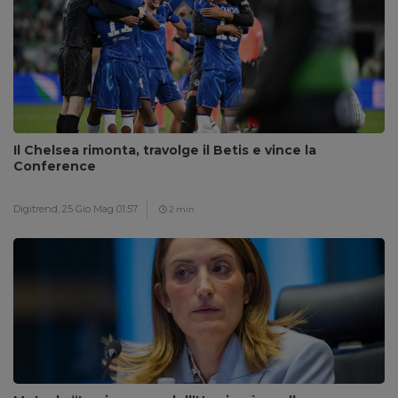
Il Chelsea rimonta, travolge il Betis e vince la
Conference
Digitrend,
25 Gio Mag 01:57
2 min