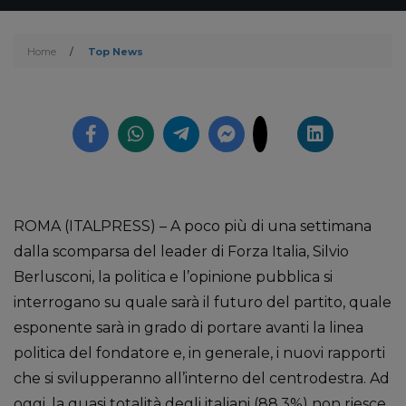
Home
/
Top News
ROMA (ITALPRESS) – A poco più di una settimana
dalla scomparsa del leader di Forza Italia, Silvio
Berlusconi, la politica e l’opinione pubblica si
interrogano su quale sarà il futuro del partito, quale
esponente sarà in grado di portare avanti la linea
politica del fondatore e, in generale, i nuovi rapporti
che si svilupperanno all’interno del centrodestra. Ad
oggi, la quasi totalità degli italiani (88,3%) non riesce