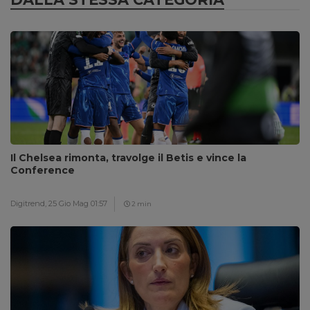
Il Chelsea rimonta, travolge il Betis e vince la
Conference
Digitrend,
25 Gio Mag 01:57
2 min