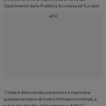
Dipartimento della Pubblica Sicurezza ed Europol.
“L’Italia è determinata a prevenire e reprimere
qualsiasi tentativo di frodi e infiltrazioni criminali, a
tutela dei cittadini, delle imprese e dell’Ue”,