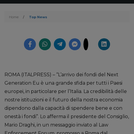
Home
/
Top News
ROMA (ITALPRESS) – “L’arrivo dei fondi del Next
Generation Eu è una grande sfida per tutti i Paesi
europei, in particolare per l’Italia. La credibilità delle
nostre istituzioni e il futuro della nostra economia
dipendono dalla capacità di spendere bene e con
onestà i fondi”. Lo afferma il presidente del Consiglio,
Mario Draghi, in un messaggio inviato al Law
Enforcement Forum, promosso a Roma dal