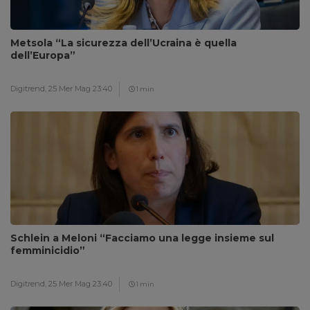
Metsola “La sicurezza dell’Ucraina è quella
dell’Europa”
Digitrend,
25 Mer Mag 23:40
1 min
Schlein a Meloni “Facciamo una legge insieme sul
femminicidio”
Digitrend,
25 Mer Mag 23:40
1 min