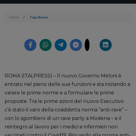
Home
/
Top News
ROMA (ITALPRESS) – Il nuovo Governo Meloni è
entrato nel pieno delle sue funzioni e sta iniziando a
varare le prime norme e a formulare le prime
proposte. Tra le prime azioni del nuovo Esecutivo
c’è stato il varo della cosiddetta norma “anti-rave” –
con lo sgombero di un rave party a Modena – e il
reintegro al lavoro per i medici e infermieri non
vaccinati contro il Covid19. Riguardo alla norma anti-