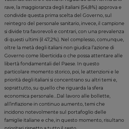
rave, la maggioranza degli italiani (54,8%) approva e
condivide questa prima scelta del Governo, sul
reintegro del personale sanitario, invece, il campione
si divide tra favorevoli e contrari, con una prevalenza
di questi ultimi (il 47,2%). Nel complesso, comunque,
oltre la metà degli italiani non giudica l’azione di
Governo come liberticida o che possa attentare alle
libertà fondamentali del Paese. In questo
particolare momento storico, poi, le attenzioni e le
priorità degli italiani si concentrano su altri temi e,
soprattutto, su quello che riguarda la sfera
economica personale…Dal lavoro alle bollette,
all’inflazione in continuo aumento, temi che
incidono notevolmente sul portafoglio delle
famiglie italiane e che, in questo momento, risultano
prioritari rispetto a tutto il resto.