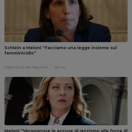
Schlein a Meloni “Facciamo una legge insieme sul
femminicidio”
Digitrend,
25 Mer Mag 23:40
1 min
Meloni “Vergognose le accuse di razzismo alle forze di