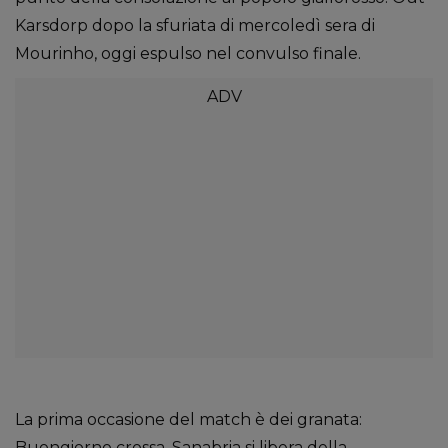
Karsdorp dopo la sfuriata di mercoledì sera di
Mourinho, oggi espulso nel convulso finale.
La prima occasione del match è dei granata:
Buongiorno crossa, Sanabria si libera della