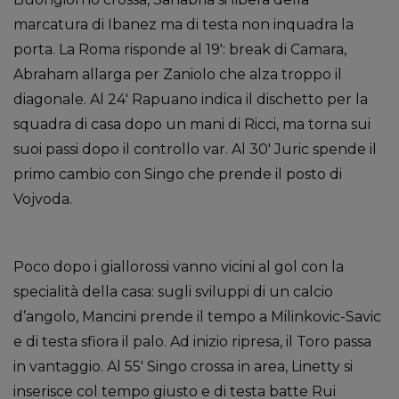
marcatura di Ibanez ma di testa non inquadra la
porta. La Roma risponde al 19′: break di Camara,
Abraham allarga per Zaniolo che alza troppo il
diagonale. Al 24′ Rapuano indica il dischetto per la
squadra di casa dopo un mani di Ricci, ma torna sui
suoi passi dopo il controllo var. Al 30′ Juric spende il
primo cambio con Singo che prende il posto di
Vojvoda.
Poco dopo i giallorossi vanno vicini al gol con la
specialità della casa: sugli sviluppi di un calcio
d’angolo, Mancini prende il tempo a Milinkovic-Savic
e di testa sfiora il palo. Ad inizio ripresa, il Toro passa
in vantaggio. Al 55′ Singo crossa in area, Linetty si
inserisce col tempo giusto e di testa batte Rui