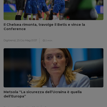
Il Chelsea rimonta, travolge il Betis e vince la
Conference
Digitrend,
25 Gio Mag 01:57
2 min
Metsola “La sicurezza dell’Ucraina è quella
dell’Europa”