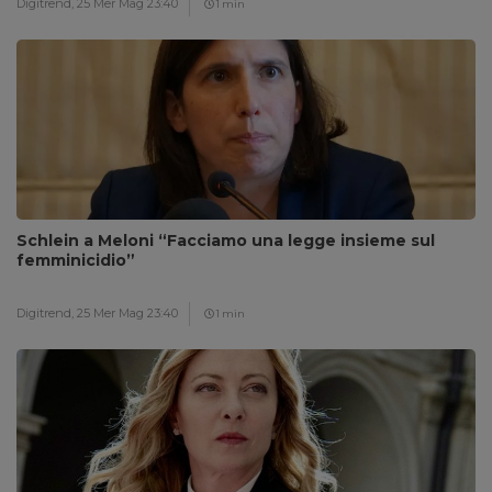
Digitrend,
25 Mer Mag 23:40
1 min
Schlein a Meloni “Facciamo una legge insieme sul
femminicidio”
Digitrend,
25 Mer Mag 23:40
1 min