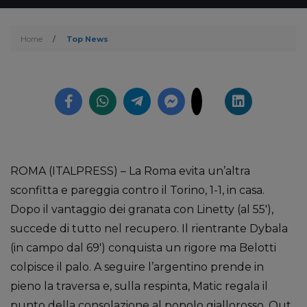
Home
/
Top News
ROMA (ITALPRESS) – La Roma evita un’altra
sconfitta e pareggia contro il Torino, 1-1, in casa.
Dopo il vantaggio dei granata con Linetty (al 55′),
succede di tutto nel recupero. Il rientrante Dybala
(in campo dal 69′) conquista un rigore ma Belotti
colpisce il palo. A seguire l’argentino prende in
pieno la traversa e, sulla respinta, Matic regala il
punto della consolazione al popolo giallorosso. Out