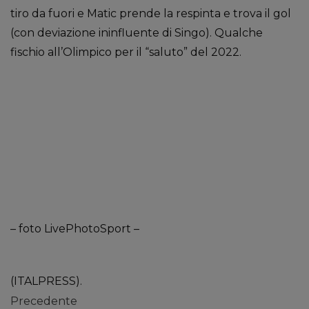
tiro da fuori e Matic prende la respinta e trova il gol
(con deviazione ininfluente di Singo). Qualche
fischio all’Olimpico per il “saluto” del 2022.
– foto LivePhotoSport –
(ITALPRESS).
Precedente