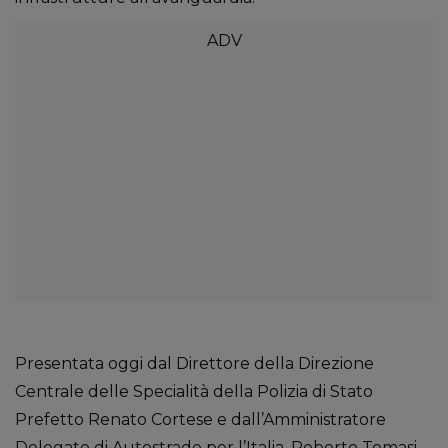
Presentata oggi dal Direttore della Direzione
Centrale delle Specialità della Polizia di Stato
Prefetto Renato Cortese e dall’Amministratore
Delegato di Autostrade per l’Italia, Roberto Tomasi,