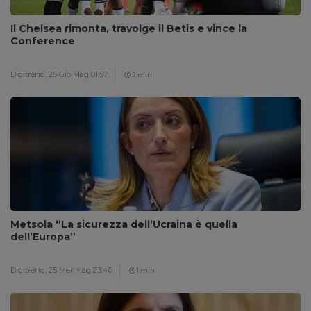
Il Chelsea rimonta, travolge il Betis e vince la
Conference
Digitrend,
25 Gio Mag 01:57
2 min
Metsola “La sicurezza dell’Ucraina è quella
dell’Europa”
Digitrend,
25 Mer Mag 23:40
1 min