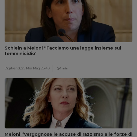
Schlein a Meloni “Facciamo una legge insieme sul
femminicidio”
Digitrend,
25 Mer Mag 23:40
1 min
Meloni “Vergognose le accuse di razzismo alle forze di