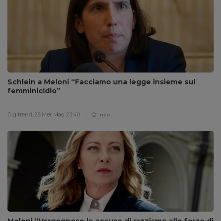
Schlein a Meloni “Facciamo una legge insieme sul
femminicidio”
Digitrend,
25 Mer Mag 23:40
1 min