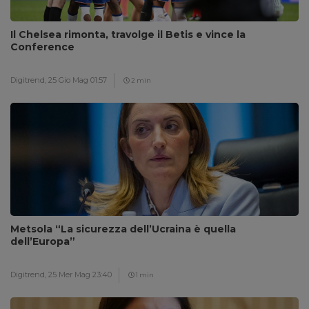
Il Chelsea rimonta, travolge il Betis e vince la
Conference
Digitrend,
25 Gio Mag 01:57
2 min
Metsola “La sicurezza dell’Ucraina è quella
dell’Europa”
Digitrend,
25 Mer Mag 23:40
1 min