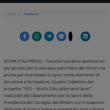
Home
/
Top News
ROMA (ITALPRESS) – Favorire la pratica sportiva tra i
più giovani, per lo sviluppo psico-fisico dei minori ma
anche per incentivare lo sport come elemento di
istruzione e formazione. Questo l’obiettivo del
progetto “YES – Youth, Education and Sport”,
realizzato dal Dipartimento per lo Sport della
Presidenza del Consiglio dei Ministri, con il supporto
dell’ente di ricerca Indire e presentato oggi a Roma.