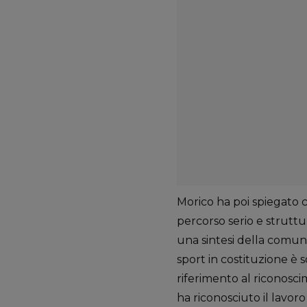
Morico ha poi spiegato 
percorso serio e strutt
una sintesi della comuni
sport in costituzione è s
riferimento al riconoscim
ha riconosciuto il lavoro