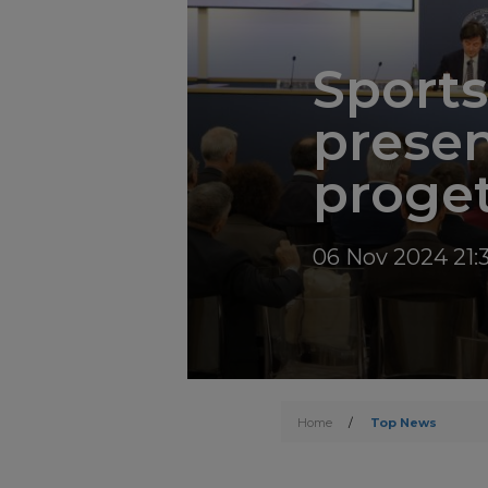
Sport
present
proge
06 Nov 2024 21:
Home
/
Top News