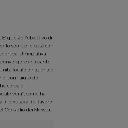
’ questo l’obiettivo di
 lo sport e le città con
sportiva. Un’iniziativa
no convergere in quanto
munità locale e nazionale
no, con l’aiuto del
he cerca di
ciale vera”, come ha
a di chiusura del lavoro
 Consiglio dei Ministri.