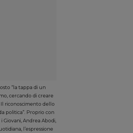
sto “la tappa di un
smo, cercando di creare
 Il riconoscimento dello
da politica”. Proprio con
 i Giovani, Andrea Abodi,
uotidiana, l’espressione