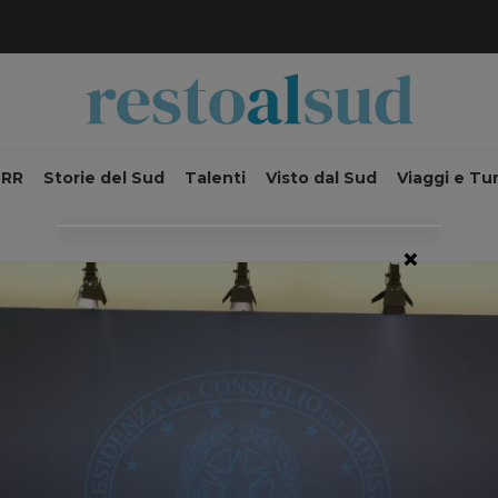
NRR
Storie del Sud
Talenti
Visto dal Sud
Viaggi e Tu
×