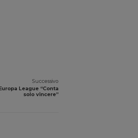
Successivo
n Europa League “Conta
solo vincere”