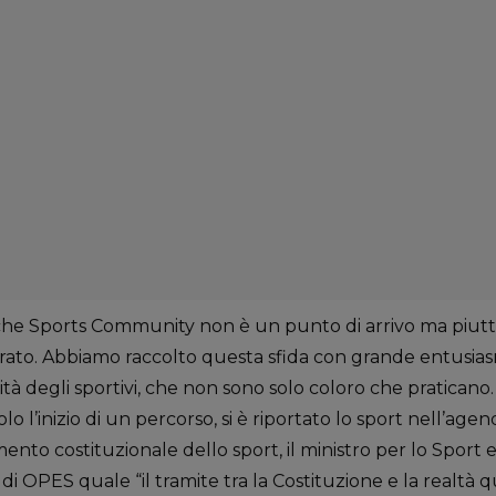
che Sports Community non è un punto di arrivo ma piutto
urato. Abbiamo raccolto questa sfida con grande entusia
tà degli sportivi, che non sono solo coloro che praticano.
olo l’inizio di un percorso, si è riportato lo sport nell’agen
ento costituzionale dello sport, il ministro per lo Sport e
 di OPES quale “il tramite tra la Costituzione e la realtà q