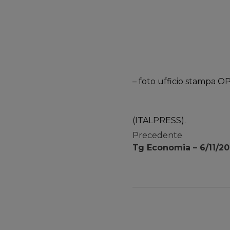
– foto ufficio stampa O
(ITALPRESS).
Precedente
Tg Economia – 6/11/2