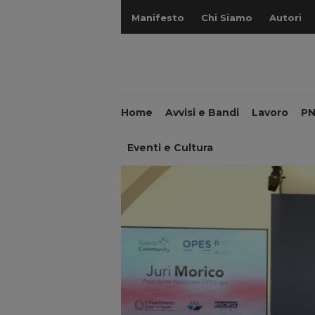
Manifesto
Chi Siamo
Autori
Home
Avvisi e Bandi
Lavoro
P
Eventi e Cultura