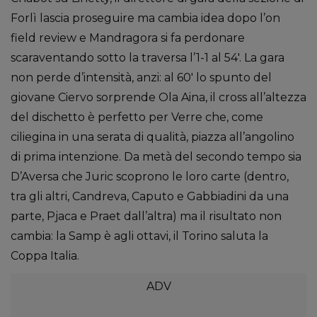
Forlì lascia proseguire ma cambia idea dopo l’on
field review e Mandragora si fa perdonare
scaraventando sotto la traversa l’1-1 al 54′. La gara
non perde d’intensità, anzi: al 60′ lo spunto del
giovane Ciervo sorprende Ola Aina, il cross all’altezza
del dischetto è perfetto per Verre che, come
ciliegina in una serata di qualità, piazza all’angolino
di prima intenzione. Da metà del secondo tempo sia
D’Aversa che Juric scoprono le loro carte (dentro,
tra gli altri, Candreva, Caputo e Gabbiadini da una
parte, Pjaca e Praet dall’altra) ma il risultato non
cambia: la Samp è agli ottavi, il Torino saluta la
Coppa Italia.