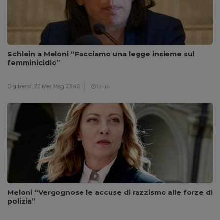
Schlein a Meloni “Facciamo una legge insieme sul
femminicidio”
Digitrend,
25 Mer Mag 23:40
1 min
Meloni “Vergognose le accuse di razzismo alle forze di
polizia”