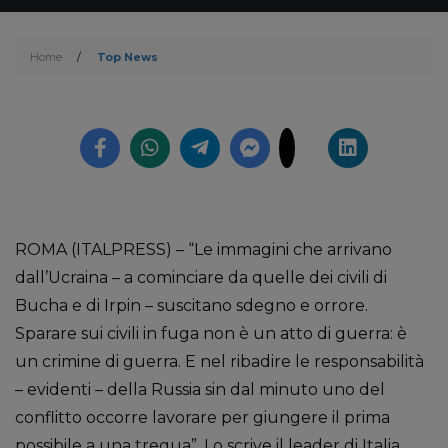
Home
/
Top News
ROMA (ITALPRESS) – “Le immagini che arrivano
dall’Ucraina – a cominciare da quelle dei civili di
Bucha e di Irpin – suscitano sdegno e orrore.
Sparare sui civili in fuga non è un atto di guerra: è
un crimine di guerra. E nel ribadire le responsabilità
– evidenti – della Russia sin dal minuto uno del
conflitto occorre lavorare per giungere il prima
possibile a una tregua”. Lo scrive il leader di Italia