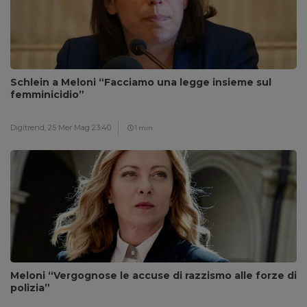
Schlein a Meloni “Facciamo una legge insieme sul
femminicidio”
Digitrend,
25 Mer Mag 23:40
1 min
Meloni “Vergognose le accuse di razzismo alle forze di
polizia”