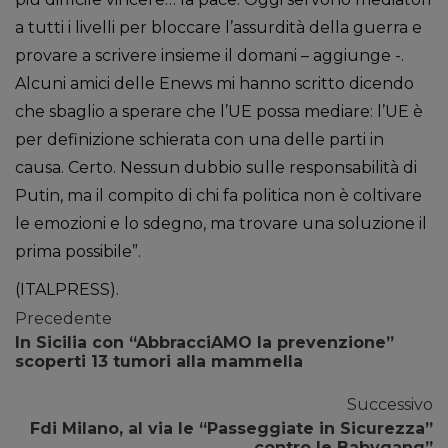
a tutti i livelli per bloccare l’assurdità della guerra e
provare a scrivere insieme il domani – aggiunge -.
Alcuni amici delle Enews mi hanno scritto dicendo
che sbaglio a sperare che l’UE possa mediare: l’UE è
per definizione schierata con una delle parti in
causa. Certo. Nessun dubbio sulle responsabilità di
Putin, ma il compito di chi fa politica non è coltivare
le emozioni e lo sdegno, ma trovare una soluzione il
prima possibile”.
(ITALPRESS).
Precedente
In Sicilia con “AbbracciAMO la prevenzione”
scoperti 13 tumori alla mammella
Successivo
Fdi Milano, al via le “Passeggiate in Sicurezza”
contro le Babygang”