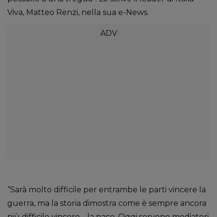
Viva, Matteo Renzi, nella sua e-News.
“Sarà molto difficile per entrambe le parti vincere la
guerra, ma la storia dimostra come è sempre ancora
più difficile vincere… la pace. Oggi servono mediatori