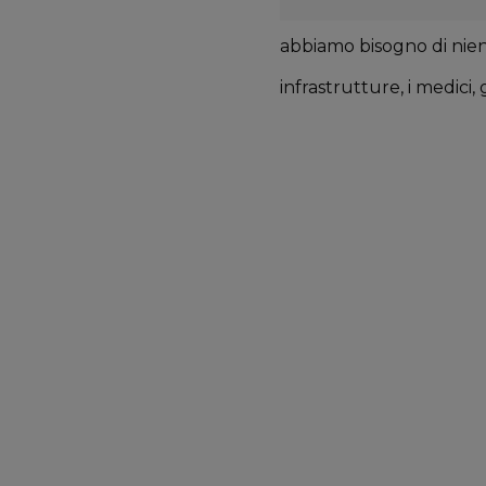
abbiamo bisogno di nien
infrastrutture, i medici, g