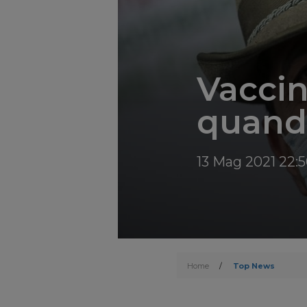
Vaccini
quando
13 Mag 2021 22:
Home
/
Top News