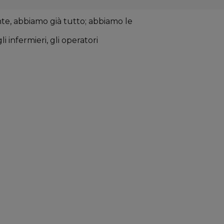
te, abbiamo già tutto; abbiamo le
li infermieri, gli operatori