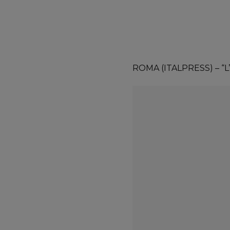
ROMA (ITALPRESS) – “L’I