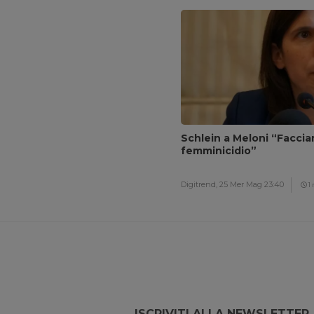
Schlein a Meloni “Facci
femminicidio”
Digitrend,
25 Mer Mag 23:40
1
ISCRIVITI ALLA NEWSLETTER