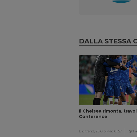
DALLA STESSA 
Il Chelsea rimonta, travol
Conference
Digitrend,
25 Gio Mag 01:57
2 