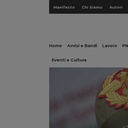
Manifesto
Chi Siamo
Autori
Home
Avvisi e Bandi
Lavoro
P
Eventi e Cultura