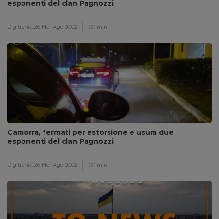
esponenti del clan Pagnozzi
Digitrend,
26 Mer Ago 20:02
1 min
Camorra, fermati per estorsione e usura due
esponenti del clan Pagnozzi
Digitrend,
26 Mer Ago 20:02
1 min