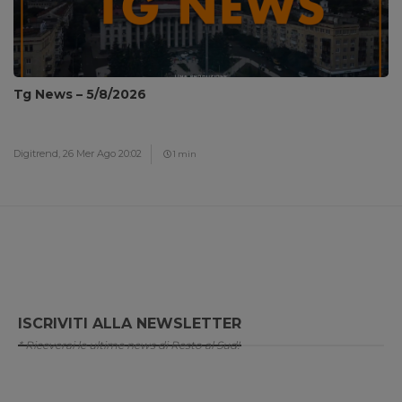
Tg News – 5/8/2026
Digitrend,
26 Mer Ago 20:02
1 min
ISCRIVITI ALLA NEWSLETTER
* Riceverai le ultime news di Resto al Sud!