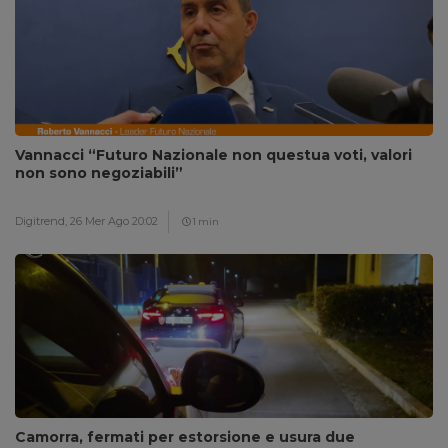
Vannacci “Futuro Nazionale non questua voti, valori
non sono negoziabili”
Digitrend,
26 Mer Ago 20:02
1 min
Camorra, fermati per estorsione e usura due