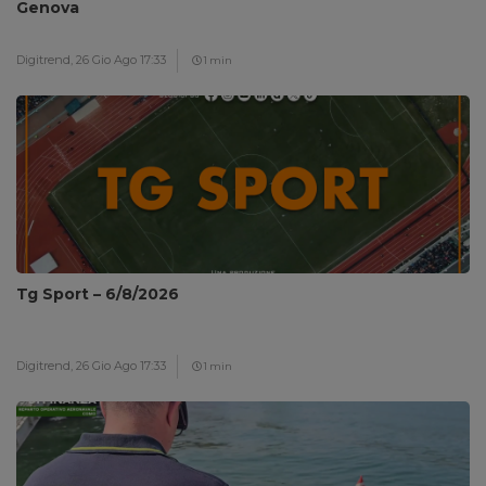
Genova
Digitrend,
26 Gio Ago 17:33
1 min
Tg Sport – 6/8/2026
Digitrend,
26 Gio Ago 17:33
1 min