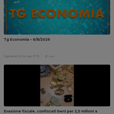
Tg Economia – 6/8/2026
Digitrend,
26 Gio Ago 17:33
1 min
Evasione fiscale, confiscati beni per 2,5 milioni a