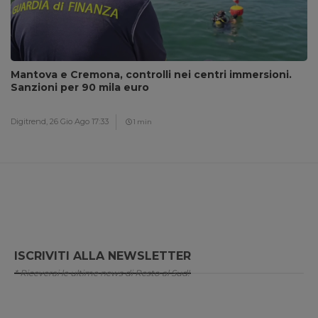
Mantova e Cremona, controlli nei centri immersioni.
Sanzioni per 90 mila euro
Digitrend,
26 Gio Ago 17:33
1 min
ISCRIVITI ALLA NEWSLETTER
* Riceverai le ultime news di Resto al Sud!