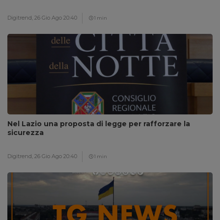
Digitrend,
26 Gio Ago 20:40
1 min
Nel Lazio una proposta di legge per rafforzare la
sicurezza
Digitrend,
26 Gio Ago 20:40
1 min