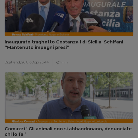
Inaugurato traghetto Costanza I di Sicilia, Schifani
“Mantenuto impegni presi”
Digitrend,
26 Gio Ago 23:44
1 min
Comazzi “Gli animali non si abbandonano, denunciate
chi lo fa”