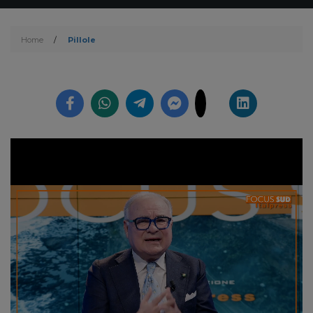
Home
/
Pillole