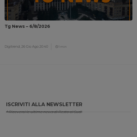
Tg News – 6/8/2026
Digitrend,
26 Gio Ago 20:40
1 min
ISCRIVITI ALLA NEWSLETTER
* Riceverai le ultime news di Resto al Sud!