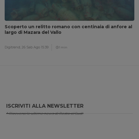
Scoperto un relitto romano con centinaia di anfore al
largo di Mazara del Vallo
Digitrend,
26 Sab Ago 15:39
1 min
ISCRIVITI ALLA NEWSLETTER
* Riceverai le ultime news di Resto al Sud!