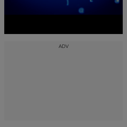
Video