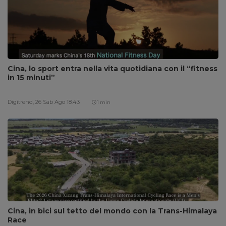
Cina, lo sport entra nella vita quotidiana con il “fitness
in 15 minuti”
Digitrend,
26 Sab Ago 18:43
1 min
Cina, in bici sul tetto del mondo con la Trans-Himalaya
Race