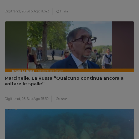
Digitrend,
26 Sab Ago 18:43
1 min
Marcinelle, La Russa “Qualcuno continua ancora a
voltare le spalle”
Digitrend,
26 Sab Ago 15:39
1 min