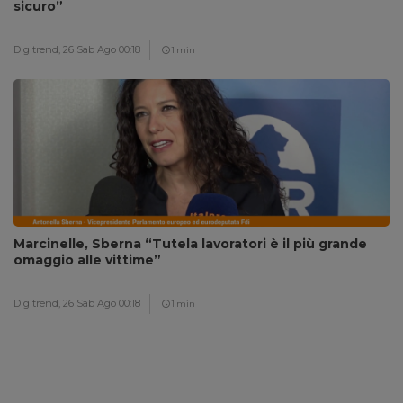
sicuro”
Digitrend,
26 Sab Ago 00:18
1 min
Marcinelle, Sberna “Tutela lavoratori è il più grande
omaggio alle vittime”
Digitrend,
26 Sab Ago 00:18
1 min