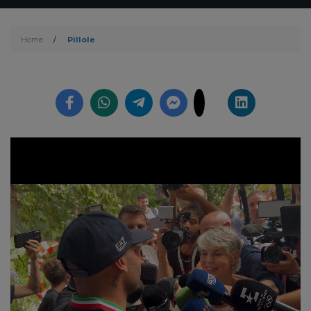
Home
/
Pillole