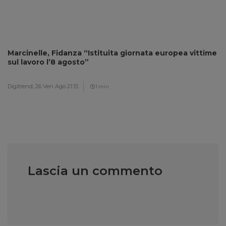
Marcinelle, Fidanza “Istituita giornata europea vittime
sul lavoro l’8 agosto”
Digitrend,
26 Ven Ago 21:15
1 min
Lascia un commento