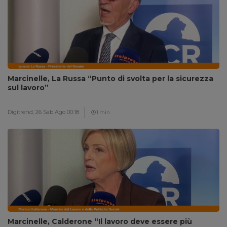
Marcinelle, La Russa “Punto di svolta per la sicurezza
sul lavoro”
Digitrend,
26 Sab Ago 00:18
1 min
Marcinelle, Calderone “Il lavoro deve essere più