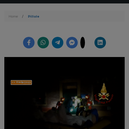
Home
/
Pillole