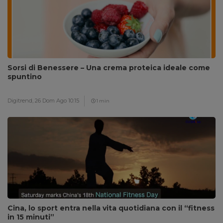
Sorsi di Benessere – Una crema proteica ideale come
spuntino
Digitrend,
26 Dom Ago 10:15
1 min
Cina, lo sport entra nella vita quotidiana con il “fitness
in 15 minuti”