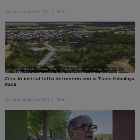
Digitrend,
26 Sab Ago 18:43
1 min
Cina, in bici sul tetto del mondo con la Trans-Himalaya
Race
Digitrend,
26 Sab Ago 18:43
1 min