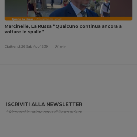
Marcinelle, La Russa “Qualcuno continua ancora a
voltare le spalle”
Digitrend,
26 Sab Ago 15:39
1 min
ISCRIVITI ALLA NEWSLETTER
* Riceverai le ultime news di Resto al Sud!