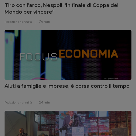
Tiro con l’arco, Nespoli “In finale di Coppa del
Mondo per vincere”
Redazione
4 anni fa
1 min
Aiuti a famiglie e imprese, è corsa contro il tempo
Redazione
4 anni fa
1 min