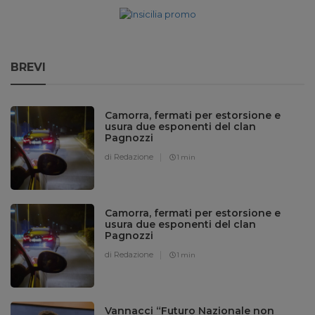
BREVI
Camorra, fermati per estorsione e
usura due esponenti del clan
Pagnozzi
di Redazione
1 min
Camorra, fermati per estorsione e
usura due esponenti del clan
Pagnozzi
di Redazione
1 min
Vannacci “Futuro Nazionale non