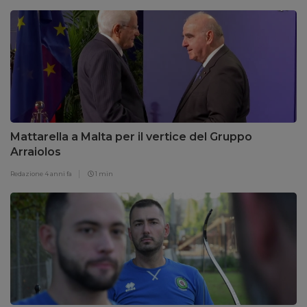
Mattarella a Malta per il vertice del Gruppo
Arraiolos
Redazione
4 anni fa
1 min