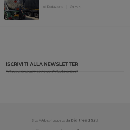
di Redazione
1 min
ISCRIVITI ALLA NEWSLETTER
* Riceverai le ultime news di Resto al Sud!
Sito Web sviluppato da
Digitrend S.r.l
.