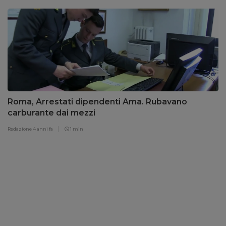
Roma, Arrestati dipendenti Ama. Rubavano
carburante dai mezzi
Redazione
4 anni fa
1 min