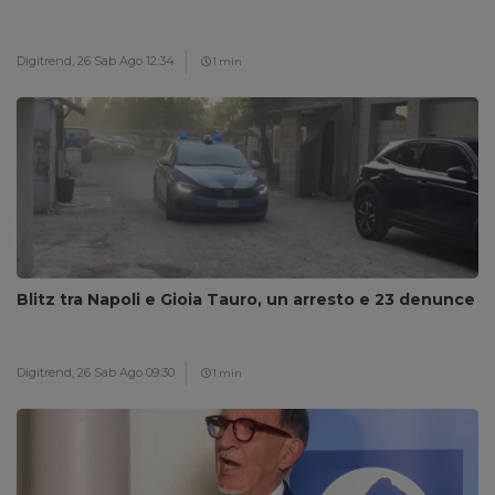
Digitrend,
26 Sab Ago 12:34
1 min
Blitz tra Napoli e Gioia Tauro, un arresto e 23 denunce
Digitrend,
26 Sab Ago 09:30
1 min