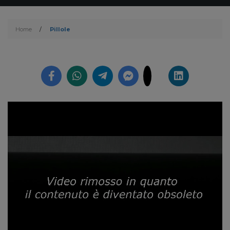
Home
/
Pillole