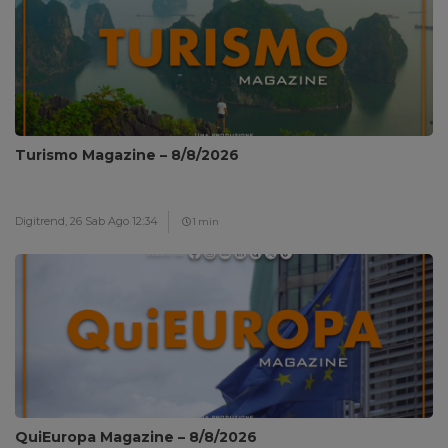
Turismo Magazine – 8/8/2026
Digitrend,
26 Sab Ago 12:34
1 min
QuiEuropa Magazine – 8/8/2026