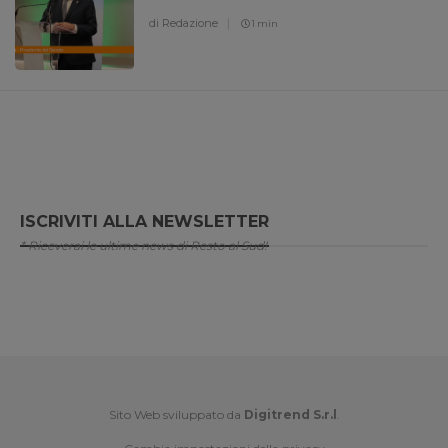
di Redazione
1 min
ISCRIVITI ALLA NEWSLETTER
* Riceverai le ultime news di Resto al Sud!
Sito Web sviluppato da
Digitrend S.r.l
.