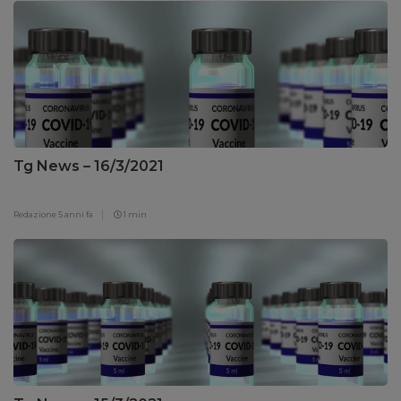
Tg News – 16/3/2021
Redazione
5 anni fa
1 min