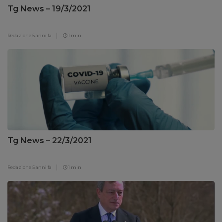
Tg News – 19/3/2021
Redazione
5 anni fa
1 min
Tg News – 22/3/2021
Redazione
5 anni fa
1 min