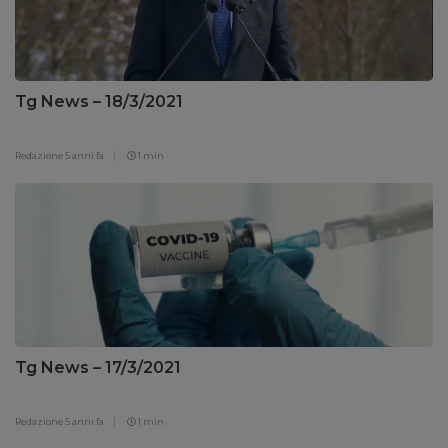
Tg News – 18/3/2021
Redazione
5 anni fa
1 min
Tg News – 17/3/2021
Redazione
5 anni fa
1 min