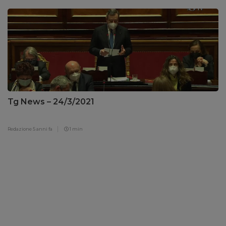
Tg News – 24/3/2021
Redazione
5 anni fa
1 min