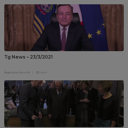
Tg News – 23/3/2021
Redazione
5 anni fa
1 min