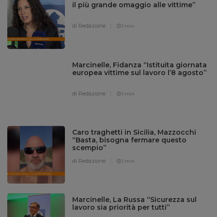
il più grande omaggio alle vittime”
di Redazione
1 min
Marcinelle, Fidanza “Istituita giornata
europea vittime sul lavoro l’8 agosto”
di Redazione
1 min
Caro traghetti in Sicilia, Mazzocchi
“Basta, bisogna fermare questo
scempio”
di Redazione
1 min
Marcinelle, La Russa “Sicurezza sul
lavoro sia priorità per tutti”