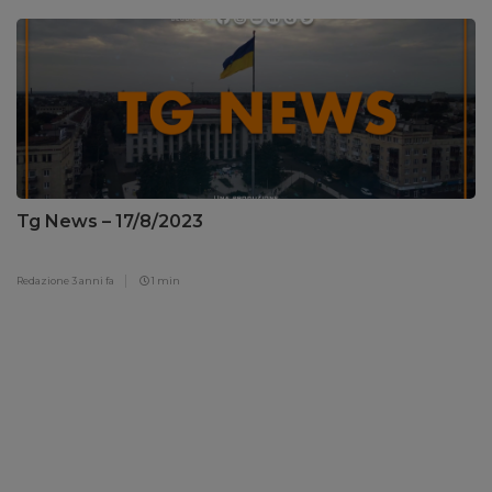
Tg News – 17/8/2023
Redazione
3 anni fa
1 min