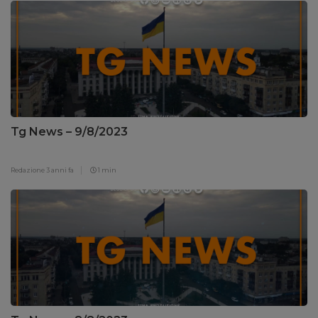
Tg News – 9/8/2023
Redazione
3 anni fa
1 min