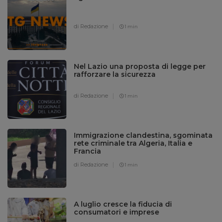
di Redazione
1 min
Nel Lazio una proposta di legge per
rafforzare la sicurezza
di Redazione
1 min
Immigrazione clandestina, sgominata
rete criminale tra Algeria, Italia e
Francia
di Redazione
1 min
A luglio cresce la fiducia di
consumatori e imprese