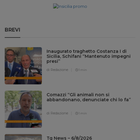
BREVI
Inaugurato traghetto Costanza I di
Sicilia, Schifani “Mantenuto impegni
presi”
di Redazione
1 min
Comazzi “Gli animali non si
abbandonano, denunciate chi lo fa”
di Redazione
1 min
Tg News – 6/8/2026