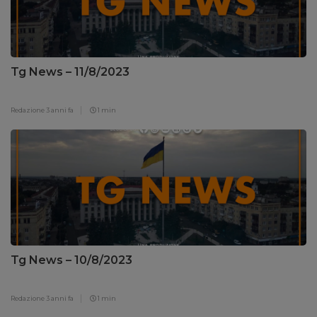
Tg News – 11/8/2023
Redazione
3 anni fa
1 min
Tg News – 10/8/2023
Redazione
3 anni fa
1 min