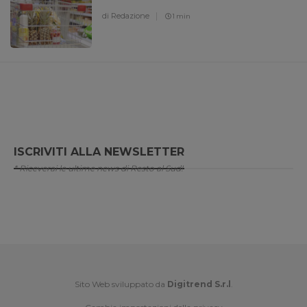
di Redazione
1 min
ISCRIVITI ALLA NEWSLETTER
* Riceverai le ultime news di Resto al Sud!
Sito Web sviluppato da
Digitrend S.r.l
.