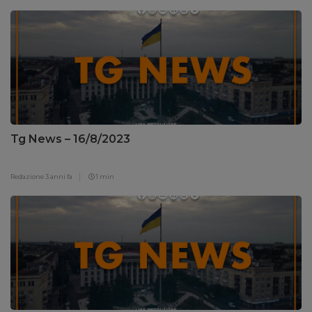
Tg News – 16/8/2023
Redazione
3 anni fa
1 min