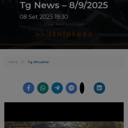
Tg News – 8/9/2025
08 Set 2025 19:30
Home
/
Tg Attualita`