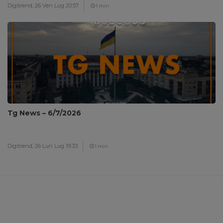
Digitrend,
26 Ven Lug 20:57
1 min
Tg News – 6/7/2026
Digitrend,
26 Lun Lug 19:33
1 min