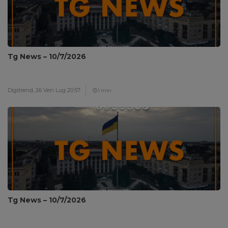
Tg News – 10/7/2026
Digitrend,
26 Ven Lug 20:57
1 min
Tg News – 10/7/2026