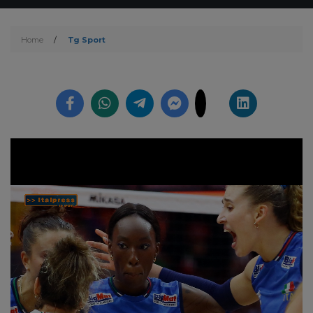
Home
/
Tg Sport