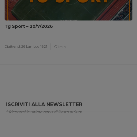
Tg Sport – 20/7/2026
Digitrend,
26 Lun Lug 19:21
1 min
ISCRIVITI ALLA NEWSLETTER
* Riceverai le ultime news di Resto al Sud!