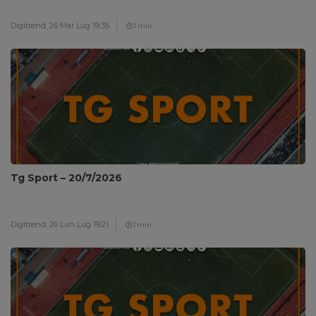
Digitrend,
26 Mar Lug 19:35
1 min
Tg Sport – 20/7/2026
Digitrend,
26 Lun Lug 19:21
1 min