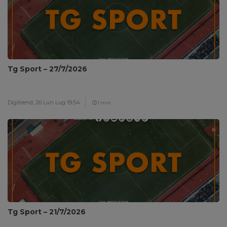
Tg Sport – 27/7/2026
Digitrend,
26 Lun Lug 19:54
1 min
Tg Sport – 21/7/2026